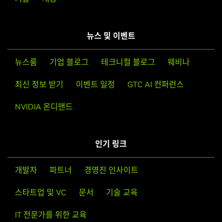
뉴스 및 이벤트
뉴스룸
기업 블로그
테크니컬 블로그
웨비나
최신 정보 받기
이벤트 일정
GTC AI 컨퍼런스
NVIDIA 온디맨드
인기 링크
개발자
파트너
경영진 인사이트
스타트업 및 VC
문서
기술 교육
IT 전문가를 위한 교육