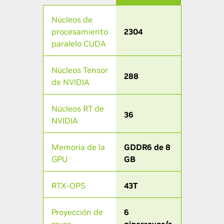
Núcleos de
procesamiento
2304
paralelo CUDA
Núcleos Tensor
288
de NVIDIA
Núcleos RT de
36
NVIDIA
Memoria de la
GDDR6 de 8
GPU
GB
RTX-OPS
43T
Proyección de
6