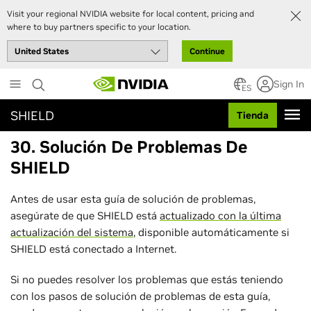
Visit your regional NVIDIA website for local content, pricing and
where to buy partners specific to your location.
Continue
Skip
Sign In
to
ES
main
SHIELD
Tienda
content
30. Solución De Problemas De
SHIELD
Antes de usar esta guía de solución de problemas,
asegúrate de que SHIELD está
actualizado con la última
actualización del sistema
, disponible automáticamente si
SHIELD está conectado a Internet.
Si no puedes resolver los problemas que estás teniendo
con los pasos de solución de problemas de esta guía,