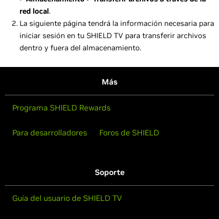
red local
.
La siguiente página tendrá la información necesaria para
iniciar sesión en tu SHIELD TV para transferir archivos
dentro y fuera del almacenamiento.
Más
Programa SHIELD Rewards
Para desarrolladores
Foros de SHIELD
Soporte
Guía del usuario de SHIELD TV