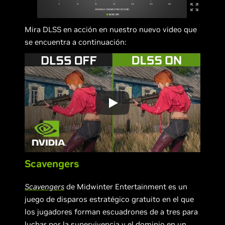
Mira DLSS en acción en nuestro nuevo video que
se encuentra a continuación:
Scavengers
Scavengers
de Midwinter Entertainment es un
juego de disparos estratégico gratuito en el que
los jugadores forman escuadrones de a tres para
luchar por la supervivencia y el dominio en un