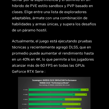
híbrido de PVE estilo sandbox y PVP basado en
clases. Elige entre una lista de exploradores
adaptables, ármate con una combinación de
habilidades y armas únicas, y supera los desafíos
de un páramo hostil.
Actualmente, el juego está ejecutando pruebas
técnicas y recientemente agregó DLSS, que en
promedio puede aumentar el rendimiento hasta
en un 40% en 4K, lo que permite a los jugadores
alcanzar más de 60 FPS en todas las GPUs
GeForce RTX Serie :