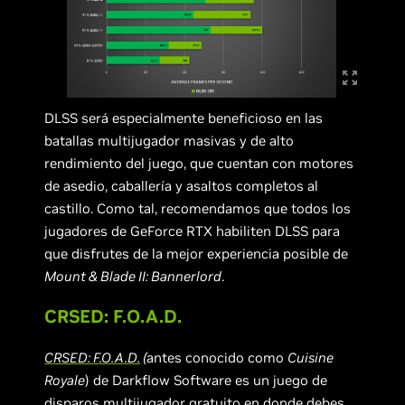
DLSS será especialmente beneficioso en las
batallas multijugador masivas y de alto
rendimiento del juego, que cuentan con motores
de asedio, caballería y asaltos completos al
castillo. Como tal, recomendamos que todos los
jugadores de GeForce RTX habiliten DLSS para
que disfrutes de la mejor experiencia posible de
Mount & Blade II: Bannerlord
.
CRSED: F.O.A.D.
CRSED: F.O.A.D.
(
antes conocido como
Cuisine
Royale
) de Darkflow Software es un juego de
disparos multijugador gratuito en donde debes