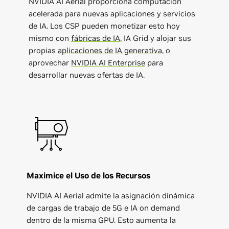
NVIDIA AI Aerial proporciona computación
acelerada para nuevas aplicaciones y servicios
de IA. Los CSP pueden monetizar esto hoy
mismo con
fábricas de IA
, IA Grid y alojar sus
propias
aplicaciones de IA generativa
, o
aprovechar
NVIDIA AI Enterprise
para
desarrollar nuevas ofertas de IA.
Maximice el Uso de los Recursos
NVIDIA AI Aerial admite la asignación dinámica
de cargas de trabajo de 5G e IA on demand
dentro de la misma GPU. Esto aumenta la