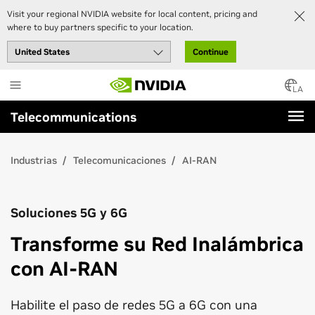
Visit your regional NVIDIA website for local content, pricing and
where to buy partners specific to your location.
Continue
Skip
to
LA
main
Telecommunications
content
Industrias
Telecomunicaciones
AI-RAN
Soluciones 5G y 6G
Transforme su Red Inalámbrica
con AI-RAN
Habilite el paso de redes 5G a 6G con una