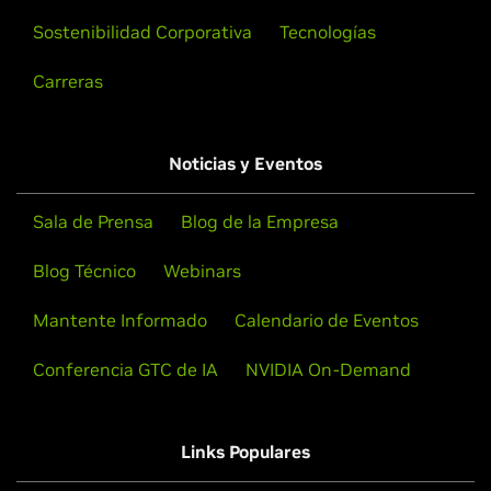
Sostenibilidad Corporativa
Tecnologías
Carreras
Noticias y Eventos
Sala de Prensa
Blog de la Empresa
Blog Técnico
Webinars
Mantente Informado
Calendario de Eventos
Conferencia GTC de IA
NVIDIA On-Demand
Links Populares