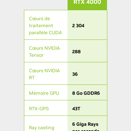
RTX 4000
Cœurs de
traitement
2 304
parallèle CUDA
Cœurs NVIDIA
288
Tensor
Cœurs NVIDIA
36
RT
Mémoire GPU
8 Go GDDR6
RTX-OPS
43T
6 Giga Rays
Ray casting