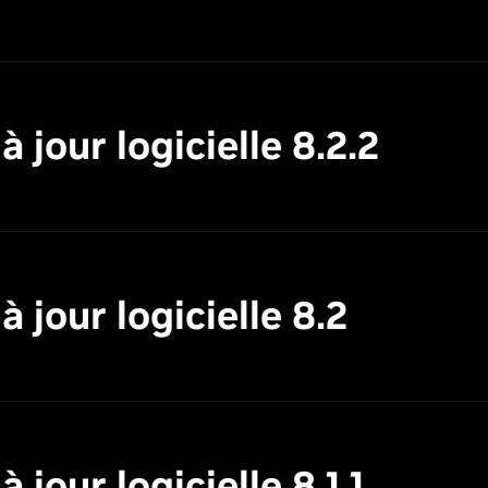
jour logicielle 8.2.2
 jour logicielle 8.2
jour logicielle 8.1.1