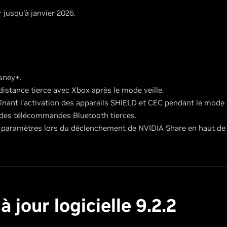
 jusqu'à janvier 2026.
sney+.
istance tierce avec Xbox après le mode veille.
nant l'activation des appareils SHIELD et CEC pendant le mode v
 des télécommandes Bluetooth tierces.
e paramètres lors du déclenchement de NVIDIA Share en haut de
jour logicielle 9.2.2