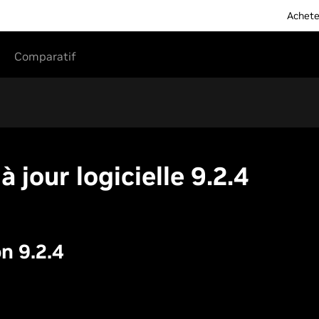
Achete
Comparatif
jour logicielle 9.2.4
n 9.2.4