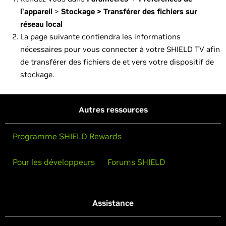
l'appareil
>
Stockage > Transférer des fichiers sur
réseau local
La page suivante contiendra les informations
nécessaires pour vous connecter à votre SHIELD TV afin
de transférer des fichiers de et vers votre dispositif de
stockage.
Autres ressources
Programme SHIELD Rewards
Pour les développeurs
Forums SHIELD
Assistance