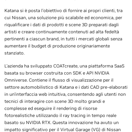
Katana si è posta l'obiettivo di fornire ai propri clienti, tra
cui Nissan, una soluzione più scalabile ed economica, per
riqualificare i dati di prodotti e scene 3D preparati dagli
artisti e creare continuamente contenuti ad alta fedeltà
pertinenti a ciascun brand, in tutti i mercati globali senza
aumentare il budget di produzione originariamente
stanziato.
L'azienda ha sviluppato COATcreate, una piattaforma SaaS
basata su browser costruita con SDK e API NVIDIA
Omniverse. Contiene il flusso di visualizzazione per il
settore automobilistico di Katana e i dati CAD pre-elaborati
in un'interfaccia web intuitiva, consentendo agli utenti non
tecnici di interagire con scene 3D molto grandi e
complesse ed eseguire il rendering di risorse
fotorealistiche utilizzando il ray tracing in tempo reale
basato su NVIDIA RTX. Questa innovazione ha avuto un
impatto significativo per il Virtual Garage (VG) di Nissan