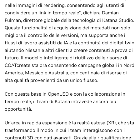
nelle immagini di rendering, consentendo agli utenti di
condividere un link in tempo reale", dichiara Damian
Fulman, direttore globale della tecnologia di Katana Studio.
Questa funzionalità di acquisizione dei metadati non solo
migliora il controllo delle versioni, ma supporta anche i
flussi di lavoro assistiti da IA e
la continuità dei digital twin,
aiutando Nissan e altri clienti a creare contenuti a prova di
futuro. Il modello intelligente di riutilizzo delle risorse di
COATcreate sta ora consentendo campagne globali in Nord
America, Messico e Australia, con centinaia di risorse di
alta qualità provenienti da un unico flusso.
Con questa base in OpenUSD e con la collaborazione in
tempo reale, il team di Katana intravede ancora più
opportunità.
Un'area in rapida espansione è la realtà estesa (XR), che sta
trasformando il modo in cui i team interagiscono con i
contenuti 3D con dati avanzati. Grazie alla riqualificazione