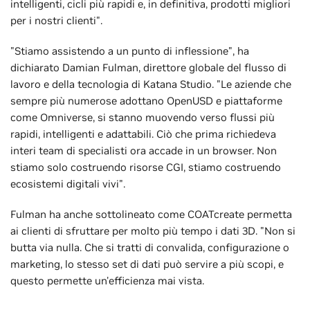
intelligenti, cicli più rapidi e, in definitiva, prodotti migliori
per i nostri clienti".
"Stiamo assistendo a un punto di inflessione", ha
dichiarato Damian Fulman, direttore globale del flusso di
lavoro e della tecnologia di Katana Studio. "Le aziende che
sempre più numerose adottano OpenUSD e piattaforme
come Omniverse, si stanno muovendo verso flussi più
rapidi, intelligenti e adattabili. Ciò che prima richiedeva
interi team di specialisti ora accade in un browser. Non
stiamo solo costruendo risorse CGI, stiamo costruendo
ecosistemi digitali vivi".
Fulman ha anche sottolineato come COATcreate permetta
ai clienti di sfruttare per molto più tempo i dati 3D. "Non si
butta via nulla. Che si tratti di convalida, configurazione o
marketing, lo stesso set di dati può servire a più scopi, e
questo permette un'efficienza mai vista.