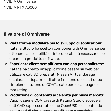
NVIDIA Omniverse
NVIDIA RTX A6000
Il valore di Omniverse
Piattaforma modulare per lo sviluppo di applicazioni
:
Katana Studio ha scelto i componenti di Omniverse per
ottenere la flessibilità e l'interoperabilità necessarie per
creare un prodotto software.
Esperienza client semplificata con app personalizzate
:
Katana ha creato un'applicazione basata su web per
utilizzare dati 3D preparati. Nissan Virtual Garage
dichiara un risparmio di oltre 1 milione di dollari dopo
l'implementazione di COATcreate per le campagne di
marketing.
Produzione di contenuti accelerata per nuovi mercati
:
L'applicazione COATcreate di Katana Studio accede ai
dati CAD rappresentati come OpenUSD, consentendo
agli utenti di visualizzare, modificare e acquisire