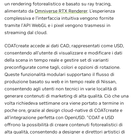
un rendering fotorealistico e basato su ray tracing,
alimentato da
Omniverse RTX Renderer
. L'esperienza
complessiva e l'interfaccia intuitiva vengono fornite
tramite l'API WebGL e i pixel vengono trasmessi in
streaming dal cloud.
COATcreate accede ai dati CAD, rappresentati come USD,
consentendo all'utente di visualizzare e modificare i dati
della scena in tempo reale e gestire set di varianti
preconfigurate come tagli, colori e opzioni di rotazione.
Queste funzionalità modulari supportano il flusso di
produzione basato su web e in tempo reale di Nissan,
consentendo agli utenti non tecnici in varie località di
generare contenuti di marketing di alta qualità. Ciò che una
volta richiedeva settimane ora viene portato a termine in
poche ore, grazie al design cloud-native di COATcreate e
all'integrazione perfetta con OpenUSD. "COAT e USD
offrono la possibilità di creare contenuti fotorealistici di
alta qualità, consentendo a designer e direttori artistici di