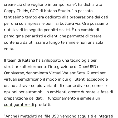
creare ciò che vogliono in tempo reale", ha dichiarato
Cappy Childs, COO di Katana Studio. "In passato,
tantissimo tempo era dedicato alla preparazione dei dati
per una sola ripresa, e poi li si buttava via. Ora possiamo
riutilizzarli in seguito per altri scatti. È un cambio di
paradigma per artisti e clienti che permette di creare
contenuti da utilizzare a lungo termine e non una sola
volta.
Il team di Katana ha sviluppato una tecnologia per
sfruttare ulteriormente l'integrazione di OpenUSD e
Omniverse, denominata Virtual Variant Sets. Questi set
virtuali semplificano il modo in cui gli utenti accedono e
usano attraverso più varianti di risorse diverse, come le
opzioni per automobili o ambienti, create durante la fase di
preparazione dei dati. Il funzionamento è
simile a un
configuratore di
prodotti.
"Anche i metadati nel file USD vengono acquisiti e integrati