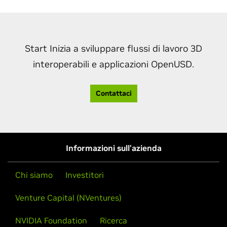
Start Inizia a sviluppare flussi di lavoro 3D
interoperabili e applicazioni OpenUSD.
Contattaci
Informazioni sull'azienda
Chi siamo
Investitori
Venture Capital (NVentures)
NVIDIA Foundation
Ricerca