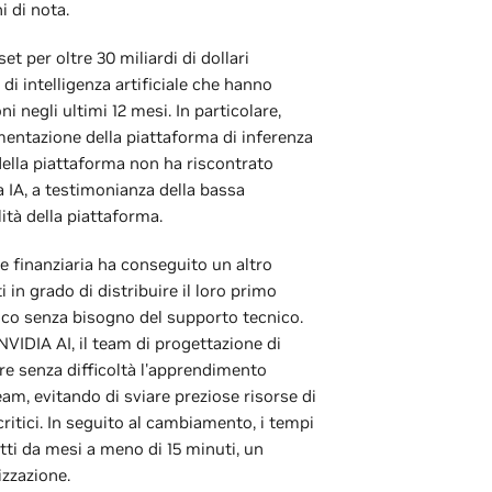
i di nota.
t per oltre 30 miliardi di dollari
di intelligenza artificiale che hanno
ni negli ultimi 12 mesi. In particolare,
mentazione della piattaforma di inferenza
della piattaforma non ha riscontrato
za IA, a testimonianza della bassa
ità della piattaforma.
ne finanziaria ha conseguito un altro
 in grado di distribuire il loro primo
co senza bisogno del supporto tecnico.
NVIDIA AI, il team di progettazione di
re senza difficoltà l'apprendimento
eam, evitando di sviare preziose risorse di
critici. In seguito al cambiamento, i tempi
tti da mesi a meno di 15 minuti, un
izzazione.