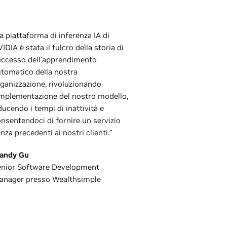
a piattaforma di inferenza IA di
IDIA è stata il fulcro della storia di
uccesso dell'apprendimento
tomatico della nostra
ganizzazione, rivoluzionando
implementazione del nostro modello,
ducendo i tempi di inattività e
nsentendoci di fornire un servizio
nza precedenti ai nostri clienti.”
andy Gu
enior Software Development
anager presso Wealthsimple