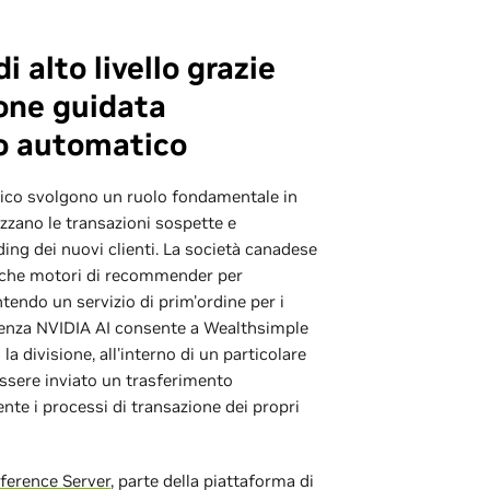
 alto livello grazie
ione guidata
o automatico
ico svolgono un ruolo fondamentale in
izzano le transazioni sospette e
ing dei nuovi clienti. La società canadese
 anche motori di recommender per
ntendo un servizio di prim'ordine per i
erenza NVIDIA AI consente a Wealthsimple
la divisione, all'interno di un particolare
 essere inviato un trasferimento
ente i processi di transazione dei propri
ference Server
, parte della piattaforma di