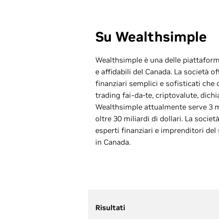
Su Wealthsimple
Wealthsimple è una delle piattaform
e affidabili del Canada. La società o
finanziari semplici e sofisticati ch
trading fai-da-te, criptovalute, dichi
Wealthsimple attualmente serve 3 mi
oltre 30 miliardi di dollari. La socie
esperti finanziari e imprenditori de
in Canada.
Risultati