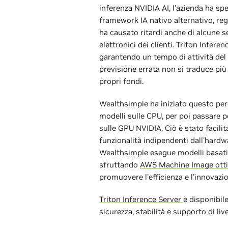
inferenza NVIDIA AI, l'azienda ha s
framework IA nativo alternativo, reg
ha causato ritardi anche di alcune s
elettronici dei clienti. Triton Infere
garantendo un tempo di attività del
previsione errata non si traduce più 
propri fondi.
Wealthsimple ha iniziato questo pe
modelli sulle CPU, per poi passare p
sulle GPU NVIDIA. Ciò è stato facili
funzionalità indipendenti dall'hard
Wealthsimple esegue modelli basat
sfruttando
AWS Machine Image otti
promuovere l'efficienza e l'innovazi
Triton Inference Server
è disponibil
sicurezza, stabilità e supporto di liv