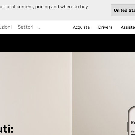
or local content, pricing and where to buy
uzioni
Settori
…
Acquista
Drivers
Assist
ti: