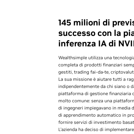
145 milioni di previs
successo con la pi
inferenza IA di NV
Wealthsimple utilizza una tecnologia
completa di prodotti finanziari sempl
gestiti, trading fai-da-te, criptovalut
La sua missione è aiutare tutti a ragg
indipendentemente da chi siano o da 
piattaforma di gestione finanziaria 
molto comune: senza una piattaforma
di ingegneri impiegavano in media di
di apprendimento automatico in pro
fornire servizi di investimento basat
L'azienda ha deciso di implementare