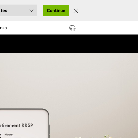
Continue
enza
IT