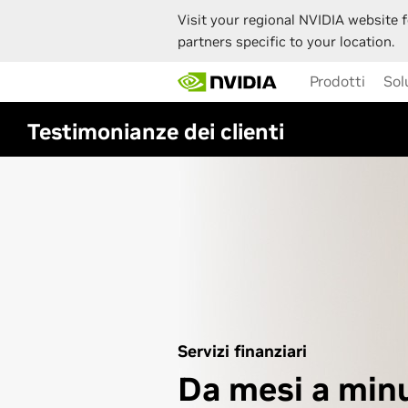
Visit your regional NVIDIA website f
partners specific to your location.
Skip
Prodotti
Sol
to
main
content
Testimonianze dei clienti
Servizi finanziari
Da mesi a minu