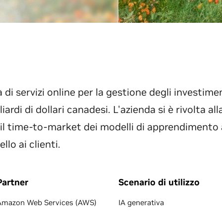
di servizi online per la gestione degli investime
liardi di dollari canadesi. L'azienda si è rivolta a
 il time-to-market dei modelli di apprendimento 
llo ai clienti.
Partner
Scenario di utilizzo
Amazon Web Services (AWS)
IA generativa