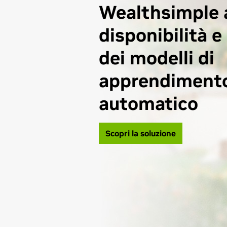
Wealthsimple a
disponibilità e
dei modelli di
apprendiment
automatico
Scopri la soluzione