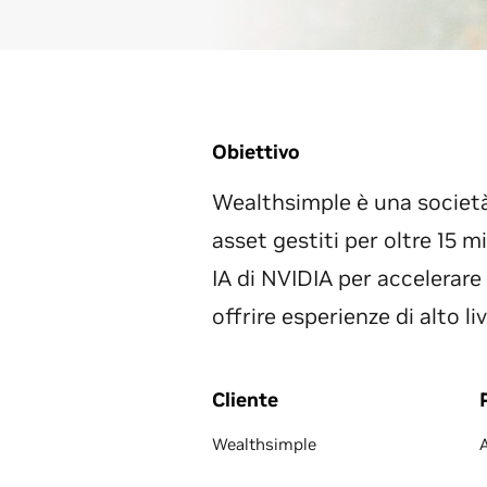
Obiettivo
Wealthsimple è una società 
asset gestiti per oltre 15 mi
IA di NVIDIA per accelerare
offrire esperienze di alto live
Cliente
Wealthsimple