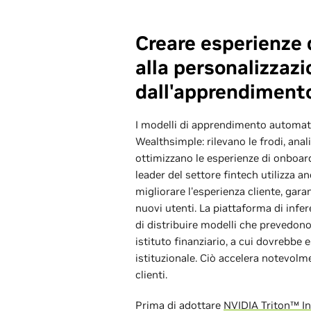
Creare esperienze di
alla personalizzaz
dall'apprendiment
I modelli di apprendimento automat
Wealthsimple: rilevano le frodi, anal
ottimizzano le esperienze di onboard
leader del settore fintech utilizza
migliorare l'esperienza cliente, gara
nuovi utenti. La piattaforma di inf
di distribuire modelli che prevedono 
istituto finanziario, a cui dovrebbe
istituzionale. Ciò accelera notevolm
clienti.
Prima di adottare
NVIDIA Triton™ In