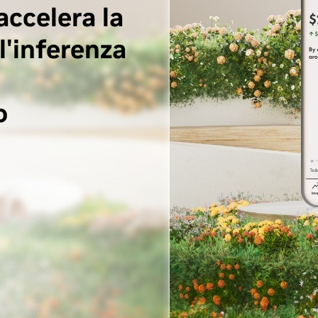
ccelera la
 l'inferenza
o