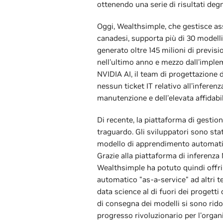
ottenendo una serie di risultati degn
Oggi, Wealthsimple, che gestisce asse
canadesi, supporta più di 30 modelli 
generato oltre 145 milioni di previsio
nell'ultimo anno e mezzo dall'imple
NVIDIA AI, il team di progettazione 
nessun ticket IT relativo all'inferen
manutenzione e dell'elevata affidabil
Di recente, la piattaforma di gestio
traguardo. Gli sviluppatori sono stati
modello di apprendimento automati
Grazie alla piattaforma di inferenza 
Wealthsimple ha potuto quindi offri
automatico "as-a-service" ad altri t
data science al di fuori dei progetti 
di consegna dei modelli si sono rido
progresso rivoluzionario per l'organ