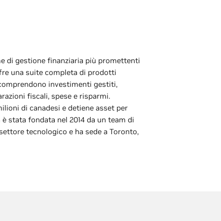
e di gestione finanziaria più promettenti
ffre una suite completa di prodotti
e comprendono investimenti gestiti,
arazioni fiscali, spese e risparmi.
lioni di canadesi e detiene asset per
tà è stata fondata nel 2014 da un team di
l settore tecnologico e ha sede a Toronto,