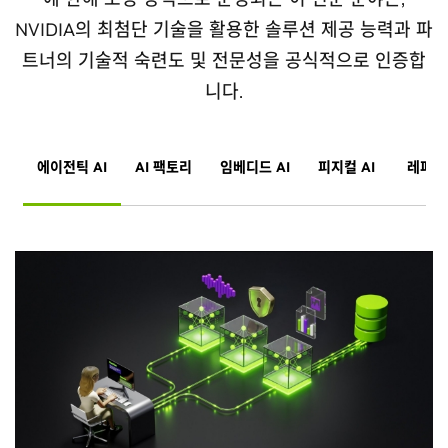
NVIDIA의 최첨단 기술을 활용한 솔루션 제공 능력과 파
트너의 기술적 숙련도 및 전문성을 공식적으로 인증합
니다.
에이전틱 AI
AI 팩토리
임베디드 AI
피지컬 AI
레퍼런스