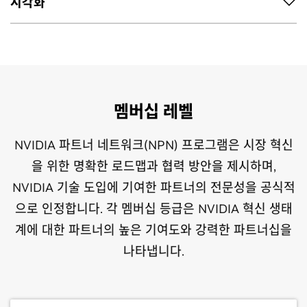
시각화
으로 합니다. NVIDIA AI Enterprise, NVIDIA Omniverse™,
전한 고성능 인프라를 구현합니다.
파트너에게 NVIDIA 가속 컴퓨팅 포트폴리오 전반에 대한 인사이트
NVIDIA 가상 GPU(vGPU), NVIDIA Run:ai 등 주요 소프트웨어를
를 제공합니다. 가속 컴퓨팅과 AI 분야에서 이뤄낸 NVIDIA의 비약
활용합니다. 이를 통해 AI 에이전트 개발부터 모델 학습 및 추론, AI
시각화 역량(Visualization Competency) 부문은 데스크톱부터
적인 발전은 전 세계 산업 지형을 재편할 새로운 산업 혁명의 핵심입
팩토리 운영, GPU 활용도 최적화, 가상화에 이르는 전 과정을 효율
데이터 센터, 클라우드에 이르기까지 혁신을 가속화하는 GPU 가속
솔루션 자문업체
니다. 파트너는 이를 바탕으로 모든 분야에서 한계를 돌파하는 솔루
화하여 기업의 비즈니스 가치를 극대화합니다.
비주얼 컴퓨팅 솔루션 제공 파트너를 전문으로 합니다. NVIDIA의
션을 창출할 수 있으며, 비즈니스 성장과 과학적 발견은 물론 더욱
최신 AI, 레이 트레이싱 및 시뮬레이션 기술을 기반으로 한 NVIDIA
데이터 센터의 설계, 엔지니어링, 건설, 시설 관리에 대해 컨설
지속 가능한 미래를 실현하는 데 기여합니다.
RTX PRO™ 솔루션은 물리적 세계 시뮬레이션, 정교한 3D 디자인,
멤버십 레벨
팅 및 전문 서비스를 제공하며, NVIDIA 레퍼런스 설계 표준
압도적인 속도의 시각 효과 제작 등 차세대 애플리케이션과 워크플
과 기술적으로 연계되도록 하는 파트너입니다.
로우를 구현합니다.
NVIDIA 파트너 네트워크(NPN) 프로그램은 시장 혁신
을 위한 명확한 로드맵과 협력 방안을 제시하며,
NVIDIA 기술 도입에 기여한 파트너의 전문성을 공식적
스토리지 파트너
으로 인정합니다. 각 멤버십 등급은 NVIDIA 혁신 생태
계에 대한 파트너의 높은 기여도와 강력한 파트너십을
NVIDIA와 함께 고성능 컴퓨팅(HPC) 및 AI 솔루션을 제공하
나타냅니다.
기 위해 스토리지 솔루션 설계와 공동 레퍼런스 아키텍처 개
발을 주력으로 하는 파트너입니다.