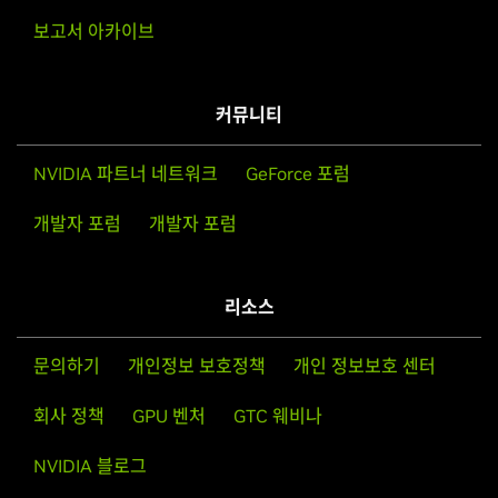
보고서 아카이브
AI 팩토리
임베디드 AI
피지컬 AI
레퍼런스 플랫폼 NVIDIA 클라우드 파트너
커뮤니티
NVIDIA AI 팩토리
임베디드 AI 분야의 전문 파트너는 엣지 및 임베디드 디바이스에 지
피지컬 AI 파트너는 공장 내 로봇이나 자율주행 자동차와 같은 오토
레퍼런스 플랫폼 NCP는
전문 파트너는 대규모 인텔리전스 도입을 가속화
NVIDIA 클라우드 파트너
를 위한 전문 분
NVIDIA 파트너 네트워크
GeForce 포럼
하기 위해 사전 엔지니어링된 랙 레벨 설계와 통합 소프트웨어 스택
능형 모델을 개발하고 배포하는 데 특화되어 있습니다. 하드웨어 설
노머스 머신이 실제 물리적 세계에서 인식하고, 이해하며, 복잡한 행
야로, NPN 프로그램과 연계되어 NVIDIA 풀스택 인프라 기반의 AI
을 활용합니다. 대규모 AI 클러스터 배포 및 관리에 필요한 기술력을
계, 센서 최적화, 실시간 추론 등 핵심 기술을 바탕으로 프라이버시
동을 수행할 수 있도록 합니다. 이러한 파트너들은 머신러닝을 센서
가속 서비스를 제공합니다. 이 전문 분야를 보유한 파트너는 전 세계
개발자 포럼
개발자 포럼
갖추고 있으며,
를 고려한 설계 접근 방식을 취하며, 고객의 특정 요구 사항에 최적
데이터, 로보틱스 플랫폼, 하드웨어 인터페이스와 통합하여 신뢰성
고객에게 NVIDIA 플랫폼 전체를 공급할 수 있는 역량을 갖춘 글로
NVIDIA의 엔터프라이즈 레퍼런스 아키텍처
를 기반
으로 인프라 전반의 요구 사항을 완벽히 이해하고 실행하는 전문가
화된 맞춤형 임베디드 AI 설계 서비스를 제공합니다.
과 안전이 보장된 작동을 구현하는 등 실제 환경에서 감지하고 상호
벌 생태계의 핵심 일원으로 인정받습니다.
그룹입니다.
작용하며 행동하는 임보디드 인텔리전스(Embodied
리소스
Intelligence) 솔루션을 개발하는 능력을 갖추고 있어야 합니다.
문의하기
개인정보 보호정책
개인 정보보호 센터
회사 정책
GPU 벤처
GTC 웨비나
NVIDIA 블로그