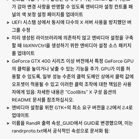
가 감마 변경 사항을 반영할 수 있도록 엔비디아 설정 컨트롤 패
널의 색 보정 설정 페이지를 업데이트
UEFI 시스템 상에서 동시에 다수의 X 서버 사용을 방지했던 버
그를 수정
미리 생성된 라이브러리에 의존하지 않고 엔비디아 설정을 구축
할 때 libXNVCtrl을 생성하기 위한 엔비디아 설정 소스 패키지
를 업데이트
GeForce GTX 400 시리즈 이상 버전에서 특정 GeForce GPU
의 클럭을 높이거나 낮출 수 있는 기능을 추가. GPU가 이를 허
용할 수 있도록, 일부 성능 수준의 클럭 도메인 상에서 클럭 값에
오프셋이 적용될 수 있고 이러한 클럭 조작에 대한 책임은 사용
자에게 있음: 자세한 내용은 “CoolBits” X 구성 옵션의
README 문서를 참조하십시오.
엔비디아 설정을 위한 GTK+의 최소 요구 버전을 2.2에서 2.4로
업데이트
이름을 RandR 출력 속성_GUID에서 GUID로 변경했으며, 이는
randrproto.txt에서 공식적인 속성으로 문서화 됨: