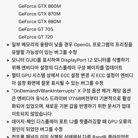
GeForce GTX 860M
GeForce GTX 870M
GeForce GTX 880M
GeForce GT 705
GeForce GT 720
일부 메모리의 용량이 낮을 경우 OpenGL 프로그램의 프리징을
유발할 가능성이 있는 버그를 수정
모니터 GUID를 표시하여 DisplayPort 1.2 모니터를 식별하기
위해 엔비디아 설정의 디스플레이 구성 페이지를 업데이트
멀티 GPU 시스템 상에서 ECC 설정 변경 시 ECC 설정이 엔비디
아 설정 화면에 잘못 표시될 수 있는 버그를 수정
"OnDemandVBlankInterrupts" X 구성 옵션 제거: 해당 옵션
은 엔비디아 유닉스 드라이버 177.68버전부터 기본적으로 활성
화되어 있었으며, 새로운 기본 값을 반영하기 위한 문서가 업데
이트되지 않았습니다.
데이지-체인 디스플레이 포트 1.2를 핫플러깅할 때 GPU 오류의
원인이 되었던 버그를 수정
컨트롤 패널이 이미 실행된 상태에서 다른 RandR 클라이언트