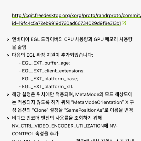
http://cgit.freedesktop.org/xorg/proto/randrproto/commit
id=19fc4c5a72eb9919d720ad66734029d9f8e313b1
엔비디아 EGL 드라이버의 CPU 사용량과 GPU 메모리 사용량
을 줄임
다음의 EGL 확장 지원이 추가되었습니다:
- EGL_EXT_buffer_age;
- EGL_EXT_client_extensions;
- EGL_EXT_platform_base;
- EGL_EXT_platform_x11.
해당 설정은 위치에만 적용되며, MetaMode의 모드 해상도에
는 적용되지 않도록 하기 위해 “MetaModeOrientation” X 구
성 옵션의 “Clone” 설정을 “SamePositionAs”로 이름을 변경
비디오 인코더 엔진의 사용률을 조회하기 위해
NV_CTRL_VIDEO_ENCODER_UTILIZATION에 NV-
CONTROL 속성을 추가