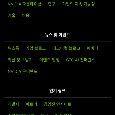
NVIDIA 파운데이션
연구
기업의 지속 가능성
765M,
GeForce
GTX 760M,
GeForce
GT 755M,
GeForce
GT
또한 SuSE Linux 사용자는 드라이버를 다운로드하기에 앞서 SuSE
750M,
GeForce
GT 745M,
GeForce
GT 740M,
GeForce
GT
NVIDIA Installer
HOWTO
를 읽어볼 것을 권장합니다.
기술
채용
735M,
GeForce
GT 730M,
GeForce
GT 720M,
GeForce
710M
설치 가이드: 드라이버를 다운로드 한 다음 드라이버 패키지가 있는
GeForce
700 Series
디렉토리로 이동합니다. 이제 다음 파일을 루트로 실행하여 드라이
GeForce
GTX 780 Ti,
GeForce
GTX 780,
GeForce
GTX 770,
뉴스 및 이벤트
버를 설치합니다.
GeForce
GTX 760,
GeForce
GTX 760 Ti (OEM)
sh ./NVIDIA-Linux-x86-337.12-pkg1.run
뉴스룸
기업 블로그
테크니컬 블로그
웨비나
GeForce
600 Series
설치 마지막 단계로 X 구성 파일의 업데이트를 진행합니다. 여기서
GeForce
GTX 690,
GeForce
GTX 680,
GeForce
GTX 670,
최신 정보 받기
이벤트 일정
GTC AI 컨퍼런스
NVIDIA X드라이버가 사용되도록 X 구성 파일을 직접 편집하여 업
GeForce
GTX 660 Ti,
GeForce
GTX 660,
GeForce
GTX 650
데이트를 실행하거나, 다음 파일을 실행합니다.
Ti BOOST,
GeForce
GTX 650 Ti,
GeForce
GTX 650,
GeForce
NVIDIA 온디맨드
nvidia-xconfig
GTX 645,
GeForce
GT 645,
GeForce
GT 640,
GeForce
GT
630,
GeForce
GT 620,
GeForce
GT 610,
GeForce
605
지원하는 GPU 제품 리스트는 특정 드라이버 버전에서 지원되는
인기 링크
GPU를 나타내기 위해 제공되었습니다. GPU에 지원되는 일부 디자
GeForce
600M Series (Notebooks)
인들은 NVIDIA Linux 드라이버와 호환되지 않을 수도 있습니다: 특
GeForce
GTX 680MX,
GeForce
GTX 680M,
GeForce
GTX
개발자
파트너
경영진 인사이트
히, 하이브리드 혹은 Optimus 그래픽 디자인이 적용된 노트북과 올
675MX,
GeForce
GTX 675M,
GeForce
GTX 670MX,
GeForce
인원 데스크탑과 같이 만일 하드웨어에서 통합된 그래픽들을 사용
GTX 670M,
GeForce
GTX 660M,
GeForce
GT 650M,