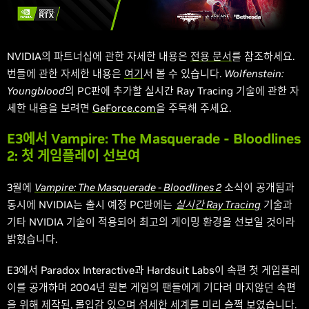
NVIDIA의 파트너십에 관한 자세한 내용은
전용 문서
를 참조하세요.
번들에 관한 자세한 내용은
여기
서 볼 수 있습니다.
Wolfenstein:
Youngblood
의 PC판에 추가할 실시간 Ray Tracing 기술에 관한 자
세한 내용을 보려면
GeForce.com
을 주목해 주세요.
E3에서 Vampire: The Masquerade - Bloodlines
2: 첫 게임플레이 선보여
3월에
Vampire: The Masquerade - Bloodlines 2
소식이 공개됨과
동시에 NVIDIA는 출시 예정 PC판에는
실시간 Ray Tracing
기술과
기타 NVIDIA 기술이 적용되어 최고의 게이밍 환경을 선보일 것이라
밝혔습니다.
E3에서 Paradox Interactive과 Hardsuit Labs이 속편 첫 게임플레
이를 공개하며 2004년 원본 게임의 팬들에게 기다려 마지않던 속편
을 위해 제작된, 몰입감 있으며 섬세한 세계를 미리 슬쩍 보였습니다.