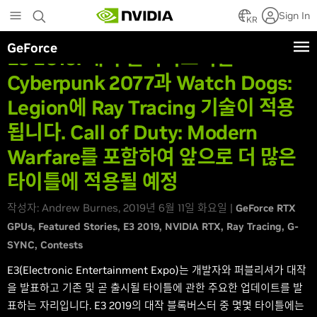
Skip
Sign In
to
KR
main
GeForce
content
E3 2019: 대작 블록버스터인
Cyberpunk 2077과 Watch Dogs:
Legion에 Ray Tracing 기술이 적용
됩니다. Call of Duty: Modern
Warfare를 포함하여 앞으로 더 많은
타이틀에 적용될 예정
작성자: Andrew Burnes, 2019년 6월 11일 화요일 |
GeForce RTX
GPUs
Featured Stories
E3 2019
NVIDIA RTX
Ray Tracing
G-
SYNC
Contests
E3(Electronic Entertainment Expo)는 개발자와 퍼블리셔가 대작
을 발표하고 기존 및 곧 출시될 타이틀에 관한 주요한 업데이트를 발
표하는 자리입니다. E3 2019의 대작 블록버스터 중 몇몇 타이틀에는