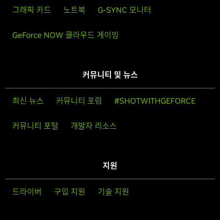
그래픽 카드
노트북
G-SYNC 모니터
GeForce NOW 클라우드 게이밍
커뮤니티 및 뉴스
최신 뉴스
커뮤니티 포럼
#SHOTWITHGEFORCE
커뮤니티 포털
개발자 리소스
지원
드라이버
구입 지원
기술 지원