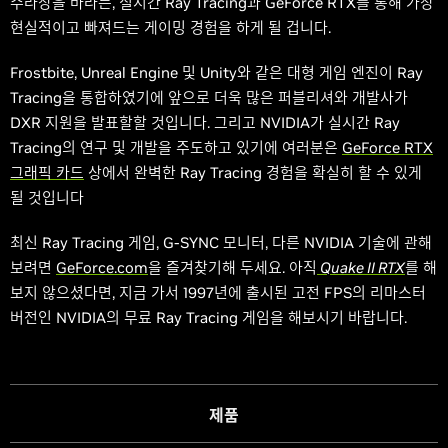
수라장을 바라든, 실시간 Ray Tracing과 GeForce RTX를 통해 가장
현실적이고 빠져드는 게이밍 경험을 하게 될 겁니다.
Frostbite, Unreal Engine 및 Unity와 같은 대형 게임 엔진이 Ray
Tracing을 통합하였기에 앞으로 더욱 많은 퍼블리셔와 개발사가
DXR
지원을 발표할할 것입니다. 그리고 NVIDIA가 실시간 Ray
Tracing의 연구 및 개발을 주도하고 있기에 여러분은
GeForce RTX
그래픽 카드
상에서 완벽한 Ray Tracing 경험을 확실히 할 수 있게
될 것입니다
최신 Ray Tracing 게임, G-SYNC 모니터, 다른 NVIDIA 기술에 관해
보려면
GeForce.com
을 즐겨찾기해 두세요. 아직
Quake II RTX
를 해
보지 않으셨다면, 지금 가서 1997년에 출시된 고전 FPS의 리마스터
버전인 NVIDIA의 무료 Ray Tracing 게임을 해보시기 바랍니다.
제품