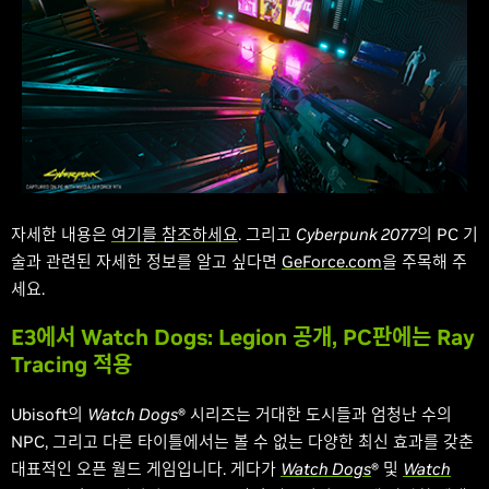
자세한 내용은
여기를 참조하세요
. 그리고
Cyberpunk 2077
의 PC 기
술과 관련된 자세한 정보를 알고 싶다면
GeForce.com
을 주목해 주
세요.
E3에서 Watch Dogs: Legion 공개, PC판에는 Ray
Tracing 적용
Ubisoft의
Watch Dogs
® 시리즈는 거대한 도시들과 엄청난 수의
NPC, 그리고 다른 타이틀에서는 볼 수 없는 다양한 최신 효과를 갖춘
대표적인 오픈 월드 게임입니다. 게다가
Watch Dogs
® 및
Watch