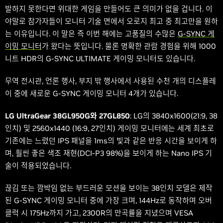
발하지 못한다면 위대한 게임을 만들어도 큰 의미가 없을 겁니다. 이
야말로 참가자들이 모니터 기술 면에서 오로지 최고 중 최고만을 원하
는 이유입니다. 이 말은 즉 이번 해에는 고품질의 수많은
G-SYNC 게
이밍 모니터
가 왔다는 뜻입니다. 물론 명확한 관람 경험을 위해 1000
니트 HDR의 G-SYNC ULTIMATE 게이밍 모니터도 있습니다.
무역 전시관, 언론 행사, 부지 밖 행사에서 사용된 수천 개의 디스플레
이 중에 새로운 G-SYNC 게이밍 모니터 4개가 있습니다.
LG UltraGear 38GL950G와 27GL850
: LG의 3840x1600(21:9, 38
인치) 및 2560x1440 (16:9, 27인치) 게이밍 모니터에는 세계 최초로
기존에는 느렸던 IPS 패널을 1ms의 빛과 같은 반응 시간을 보이게 하
며, 훨씬 좋은 색조 재현(DCI-P3 98%)을 보이게 하는 Nano IPS 기
술이 적용되었습니다.
끊김 또는 깜박임 없는 부드러운 모션을 보이는 38인치 모델은 제작
된 G-SYNC 게이밍 모니터 중에 가장 크며, 144Hz로 동작하며 오버
클럭 시 175Hz까지 가고, 2300R의 만곡률을 지녔으며 VESA