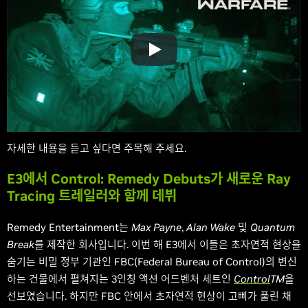
자세한 내용을 듣고 싶다면 주목해 주세요.
E3에서 Control: Remedy Debuts가 새로운 Ray
Tracing 트레일러와 함께 데뷔
Remedy Entertainment는
Max Payne
,
Alan Wake
및
Quantum
Break
를 제작한 회사입니다. 이번 해 E3에서 이들은 초자연적 현상을
숨기는 비밀 정부 기관인 FBC(Federal Bureau of Control)의 변신
하는 건물에서 펼쳐지는 3인칭 액션 어드벤처 세트인
Control
TM
을
선보였습니다. 하지만 FBC 안에서 초자연적 현상이 고삐가 풀린 채