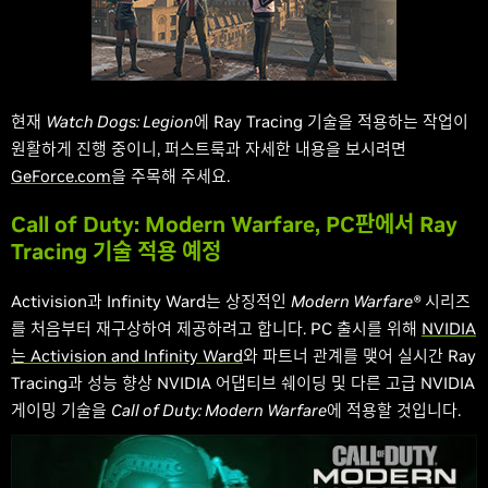
현재
Watch Dogs: Legion
에 Ray Tracing 기술을 적용하는 작업이
원활하게 진행 중이니, 퍼스트룩과 자세한 내용을 보시려면
GeForce.com
을 주목해 주세요.
Call of Duty: Modern Warfare, PC판에서 Ray
Tracing 기술 적용 예정
Activision과 Infinity Ward는 상징적인
Modern Warfare®
시리즈
를 처음부터 재구상하여 제공하려고 합니다. PC 출시를 위해
NVIDIA
는
Activision and Infinity Ward
와 파트너 관계를 맺어 실시간 Ray
Tracing과 성능 향상 NVIDIA 어댑티브 쉐이딩 및 다른 고급 NVIDIA
게이밍 기술을
Call of Duty: Modern Warfare
에 적용할 것입니다.