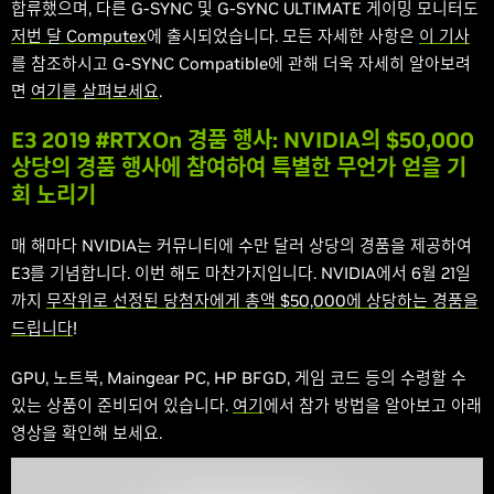
합류했으며, 다른 G-SYNC 및 G-SYNC ULTIMATE 게이밍 모니터도
저번 달 Computex
에 출시되었습니다. 모든 자세한 사항은
이 기사
를 참조하시고 G-SYNC Compatible에 관해 더욱 자세히 알아보려
면
여기를 살펴보세요
.
E3 2019 #RTXOn 경품 행사: NVIDIA의 $50,000
상당의 경품 행사에 참여하여 특별한 무언가 얻을 기
회 노리기
매 해마다 NVIDIA는 커뮤니티에 수만 달러 상당의 경품을 제공하여
E3를 기념합니다. 이번 해도 마찬가지입니다. NVIDIA에서 6월 21일
까지
무작위로 선정된 당첨자에게 총액 $50,000에 상당하는 경품을
드립니다
!
GPU, 노트북, Maingear PC, HP BFGD, 게임 코드 등의 수령할 수
있는 상품이 준비되어 있습니다.
여기
에서 참가 방법을 알아보고 아래
영상을 확인해 보세요.