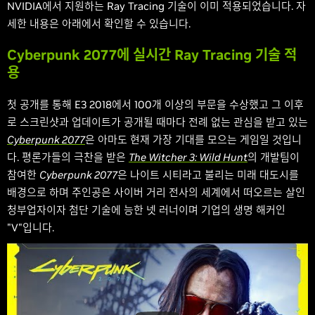
NVIDIA에서 지원하는 Ray Tracing 기술이 이미 적용되었습니다. 자
세한 내용은 아래에서 확인할 수 있습니다.
Cyberpunk 2077에 실시간 Ray Tracing 기술 적
용
첫 공개를 통해 E3 2018에서 100개 이상의 부문을 수상했고 그 이후
로 스크린샷과 업데이트가 공개될 때마다 전례 없는 관심을 받고 있는
Cyberpunk 2077
은 아마도 현재 가장 기대를 모으는 게임일 것입니
다. 평론가들의 극찬을 받은
The Witcher 3: Wild Hunt
의 개발팀이
참여한
Cyberpunk 2077
은 나이트 시티라고 불리는 미래 대도시를
배경으로 하며 주인공은 사이버 거리 전사의 세계에서 떠오르는 살인
청부업자이자 첨단 기술에 능한 넷 러너이며 기업의 생명 해커인
"V"입니다.