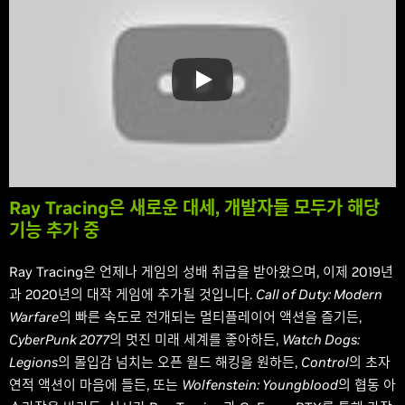
Ray Tracing은 새로운 대세, 개발자들 모두가 해당
기능 추가 중
Ray Tracing은 언제나 게임의 성배 취급을 받아왔으며, 이제 2019년
과 2020년의 대작 게임에 추가될 것입니다.
Call of Duty: Modern
Warfare
의 빠른 속도로 전개되는 멀티플레이어 액션을 즐기든,
CyberPunk 2077
의 멋진 미래 세계를 좋아하든,
Watch Dogs:
Legions
의 몰입감 넘치는 오픈 월드 해킹을 원하든,
Control
의 초자
연적 액션이 마음에 들든, 또는
Wolfenstein: Youngblood
의 협동 아