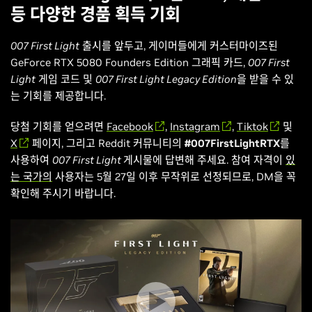
등 다양한 경품 획득 기회
007 First Light
출시를 앞두고, 게이머들에게 커스터마이즈된
GeForce RTX 5080 Founders Edition 그래픽 카드,
007 First
Light
게임 코드 및
007 First Light Legacy Edition
을 받을 수 있
는 기회를 제공합니다.
당첨 기회를 얻으려면
Facebook
,
Instagram
,
Tiktok
및
X
페이지, 그리고 Reddit 커뮤니티의
#007FirstLightRTX
를
사용하여
007 First Light
게시물에 답변해 주세요. 참여 자격이
있
는 국가의
사용자는 5월 27일 이후 무작위로 선정되므로, DM을 꼭
확인해 주시기 바랍니다.