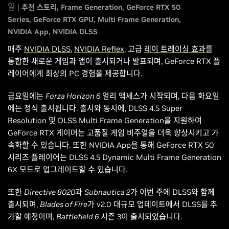
일 |
추천 스토리
Frame Generation
GeForce RTX 50
Series
GeForce RTX GPU
Multi Frame Generation
NVIDIA App
NVIDIA DLSS
매주
NVIDIA DLSS
,
NVIDIA Reflex
, 고급
레이 트레이싱 효과
를
통합한 새로운 게임과 앱이 출시되거나 발표되며, GeForce RTX 플
레이어에게 최상의 PC 경험을 제공합니다.
금요일에는
Forza Horizon 6
얼리 액세스가 시작되며, 다음 화요일
에는 정식 출시됩니다. 출시와 동시에, DLSS 4.5 Super
Resolution 및 DLSS Multi Frame Generation을 지원하여
GeForce RTX 게이머는 고품질 게임 비주얼을 더욱 향상시키고 가
속화할 수 있습니다. 또한 NVIDIA App을 통해 GeForce RTX 50
시리즈 플레이어는 DLSS 4.5 Dynamic Multi Frame Generation
6X 모드로 업그레이드할 수 있습니다.
또한
Directive 8020과
Subnautica 2가
이번 주에 DLSS와 함께
출시되며,
Blades of Fire가
v2.0 대규모 업데이트에서 DLSS를 추
가할 예정이며,
Battlefield 6
시즌 3이 출시되었습니다.