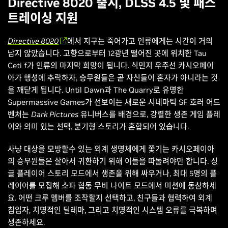
Directive 8020 출시, DLSS 4.5 및 패스
트레이싱 지원
Directive 8020
에서 지구는 죽어가고 인류에게는 시간이 거의
남지 않았습니다. 고향으로부터 12광년 떨어진 곳에 위치한 Tau
Ceti f가 인류의 마지막 희망이 됩니다. 식민지 우주선 카시오페이
아가 행성에 추락하자, 승무원들은 곧 자신들이 혼자가 아니라는 것
을 깨닫게 됩니다. Until Dawn과 The Quarry로 유명한
Supermassive Games가 선보이는 새로운 시네마틱 SF 호러 어드
벤처는
Dark Pictures
유니버스를 배경으로, 강렬한 생존 게임 플레
이와 의미 있는 선택, 분기형 스토리가 혼합되어 있습니다.
사냥 대상을 모방할수 있는 외계 생명체에게 쫓기는 카시오페이아
의 승무원들은 살아서 귀환하기 위해 이들을 따돌려야만 합니다. 싱
글 플레이어 스토리 모드에서 생존을 위해 싸우거나, 최대 5명의 플
레이어를 모집해 소파 협동 무비 나이트 모드에서 미션에 동참하세
요. 어떤 크루 멤버를 조작할지 선택하고, 친구들과 협력하여 외계
침입자, 치명적인 딜레마, 그리고 치명적인 시스템 오류를 극복하며
생존하세요.