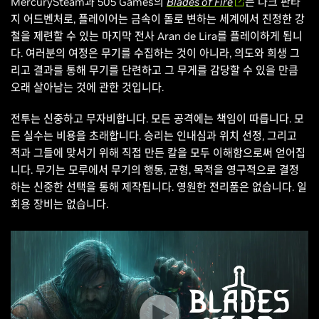
MercurySteam과 505 Games의
Blades of Fire
는 다크 판타
지 어드벤처로, 플레이어는 금속이 돌로 변하는 세계에서 진정한 강
철을 제련할 수 있는 마지막 전사 Aran de Lira를 플레이하게 됩니
다. 여러분의 여정은 무기를 수집하는 것이 아니라, 의도와 희생 그
리고 결과를 통해 무기를 단련하고 그 무게를 감당할 수 있을 만큼
오래 살아남는 것에 관한 것입니다.
전투는 신중하고 무자비합니다. 모든 공격에는 책임이 따릅니다. 모
든 실수는 비용을 초래합니다. 승리는 인내심과 위치 선정, 그리고
적과 그들에 맞서기 위해 직접 만든 칼을 모두 이해함으로써 얻어집
니다. 무기는 모루에서 무기의 행동, 균형, 목적을 영구적으로 결정
하는 신중한 선택을 통해 제작됩니다. 영원한 전리품은 없습니다. 일
회용 장비는 없습니다.