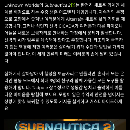
Unknown Worlds의
Subnautica 2
는 완전히 새로운 외계인 세
계를 배경으로 하는 수중 생존 어드벤처 게임입니다. 지속적인 분쟁
으로 고향에서 쫓겨난 여러분에게 Alterra는 새로운 삶의 기회를 제
공합니다. 그러나 식민지 선박 CICADA가 여러분과 다른 파이오니
어들을 새로운 보금자리로 안내하는 과정에서 문제가 발생합니다.
선박의 AI가 임무를 계속해야 한다고 주장합니다. 좌초되어 극복하
기 힘든 역경에 처한 여러분은 살아남기 위해 수단과 방법을 가리지
않아야 합니다. 이 세계 인류의 미래는 여러분의 손에 달려 있습니
다.
심해에서 살아남아 이 행성을 보금자리로 만들려면, 혼자서 또는 온
라인 협동 모드에서 최대 3명의 친구와 함께 가용한 모든 도구를 활
용해야 합니다. Tadpole 잠수정으로 생동감 넘치고 숨막히게 아름
다운 바이옴을 탐험해 보세요. 모험이 얕은 수역의 안전을 넘어서는
상황에 맞춰 복귀할 수 있도록 기지를 설계하고 커스터마이즈하세
요.