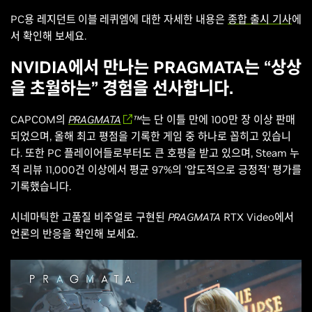
PC용
레지던트 이블 레퀴엠에
대한 자세한 내용은
종합 출시 기사
에
서 확인해 보세요.
NVIDIA에서 만나는 PRAGMATA는 “상상
을 초월하는” 경험을 선사합니다.
CAPCOM의
PRAGMATA
™
는 단 이틀 만에 100만 장 이상 판매
되었으며, 올해 최고 평점을 기록한 게임 중 하나로 꼽히고 있습니
다. 또한 PC 플레이어들로부터도 큰 호평을 받고 있으며, Steam 누
적 리뷰 11,000건 이상에서 평균 97%의 '압도적으로 긍정적' 평가를
기록했습니다.
시네마틱한 고품질 비주얼로 구현된
PRAGMATA
RTX Video에서
언론의 반응을 확인해 보세요.