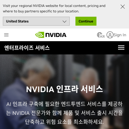
Visit your regional NVIDIA website for local content, pricing and
where to buy partners specific to your location.
Continue
Skip
Sign In
to
KR
main
엔터프라이즈 서비스
content
NVIDIA 인프라 서비스
AI 인프라 구축에 필요한 엔드투엔드 서비스를 제공하
는 NVIDIA 전문가와 함께 제품 및 서비스 출시 시간을
단축하고 위험 요소를 최소화하세요.