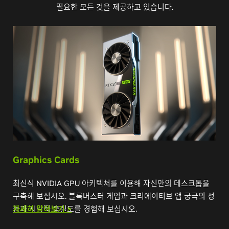
필요한 모든 것을 제공하고 있습니다.
Graphics Cards
최신식 NVIDIA GPU 아키텍처를 이용해 자신만의 데스크톱을
구축해 보십시오. 블록버스터 게임과 크리에이티브 앱 궁극의 성
능과 시각적 충실도를 경험해 보십시오.
자세히 알아보기 >