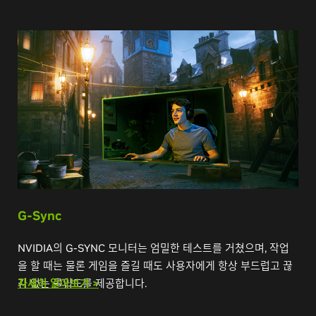
G-Sync
NVIDIA의 G-SYNC 모니터는 엄밀한 테스트를 거쳤으며, 작업
을 할 때는 물론 게임을 즐길 때도 사용자에게 항상 부드럽고 끊
김 없는 몰입도를 제공합니다.
자세히 알아보기 >