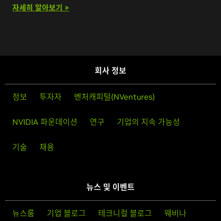
자세히 알아보기 >
회사 정보
정보
투자자
벤처캐피털(NVentures)
NVIDIA 파운데이션
연구
기업의 지속 가능성
기술
채용
뉴스 및 이벤트
뉴스룸
기업 블로그
테크니컬 블로그
웨비나