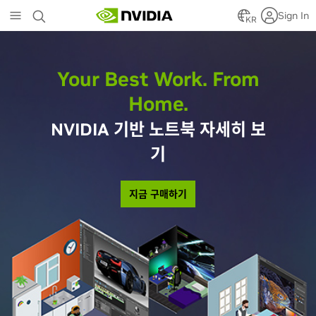
Skip
Sign In
to
KR
main
content
Your Best Work. From
Home.
NVIDIA 기반 노트북 자세히 보
기
지금 구매하기