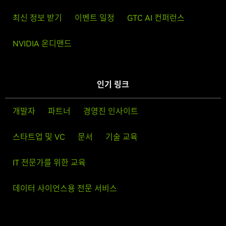
최신 정보 받기
이벤트 일정
GTC AI 컨퍼런스
NVIDIA 온디맨드
인기 링크
개발자
파트너
경영진 인사이트
스타트업 및 VC
문서
기술 교육
IT 전문가를 위한 교육
데이터 사이언스용 전문 서비스