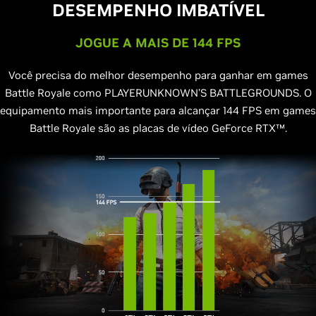
DESEMPENHO IMBATÍVEL
JOGUE A MAIS DE 144 FPS
Você precisa do melhor desempenho para ganhar em games
Battle Royale como PLAYERUNKNOWN’S BATTLEGROUNDS. O
equipamento mais importante para alcançar 144 FPS em games
Battle Royale são as placas de vídeo GeForce RTX™.