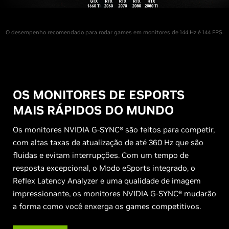
O desempenho recomendado para rodar games em monitores de 144 Hz é 144 FPS.
OS MONITORES DE ESPORTS
MAIS RÁPIDOS DO MUNDO
Os monitores NVIDIA G-SYNC® são feitos para competir,
com altas taxas de atualização de até 360 Hz que são
fluidas e evitam interrupções. Com um tempo de
resposta excepcional, o Modo eSports integrado, o
Reflex Latency Analyzer e uma qualidade de imagem
impressionante, os monitores NVIDIA G-SYNC® mudarão
a forma como você enxerga os games competitivos.