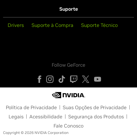
Suporte
Drivers
Suporte à Compra
Suporte Técnico
Follow GeForce
Política de Privacidade
Suas Opções de Privacidade
Legais
Acessibilidade
Segurança dos Produtos
Fale Conosco
Copyright © 2026 NVIDIA Corporation