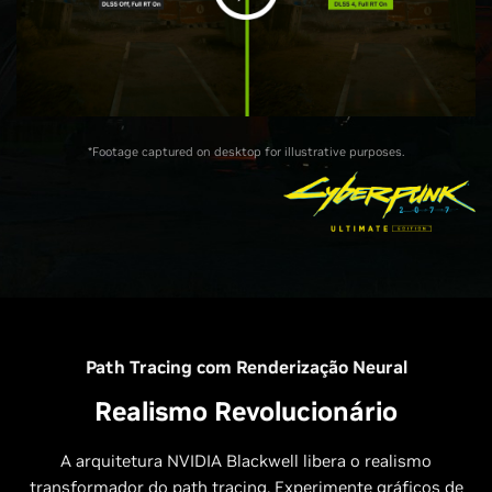
*Footage captured on desktop for illustrative purposes.
Path Tracing com Renderização Neural
Realismo Revolucionário
A arquitetura NVIDIA Blackwell libera o realismo
transformador do path tracing. Experimente gráficos de