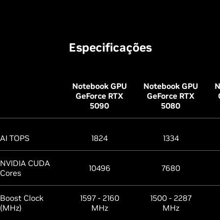
Especificações
Notebook GPU
Notebook GPU
N
GeForce RTX
GeForce RTX
5090
5080
AI TOPS
1824
1334
NVIDIA CUDA
10496
7680
Cores
Boost Clock
1597 - 2160
1500 - 2287
(MHz)
MHz
MHz