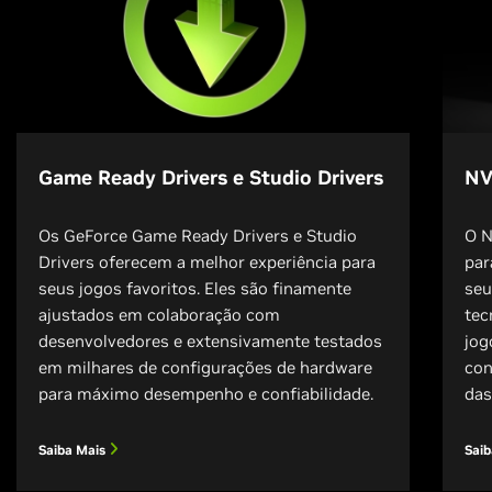
Game Ready Drivers e Studio Drivers
NV
Os GeForce Game Ready Drivers e Studio
O N
Drivers oferecem a melhor experiência para
par
seus jogos favoritos. Eles são finamente
seu
ajustados em colaboração com
tec
desenvolvedores e extensivamente testados
jog
em milhares de configurações de hardware
con
para máximo desempenho e confiabilidade.
das
Saiba Mais
Sai