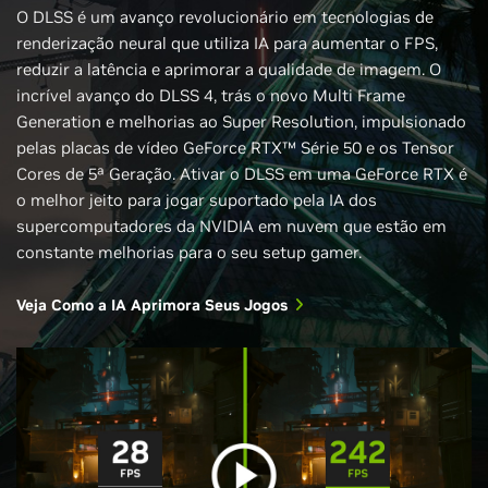
O DLSS é um avanço revolucionário em tecnologias de
renderização neural que utiliza IA para aumentar o FPS,
reduzir a latência e aprimorar a qualidade de imagem. O
incrível avanço do DLSS 4, trás o novo Multi Frame
Generation e melhorias ao Super Resolution, impulsionado
pelas placas de vídeo GeForce RTX™ Série 50 e os Tensor
Cores de 5ª Geração. Ativar o DLSS em uma GeForce RTX é
o melhor jeito para jogar suportado pela IA dos
supercomputadores da NVIDIA em nuvem que estão em
constante melhorias para o seu setup gamer.
Veja Como a IA Aprimora Seus Jogos