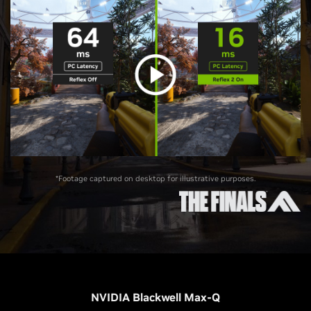
*Footage captured on desktop for illustrative purposes.
NVIDIA Blackwell Max-Q