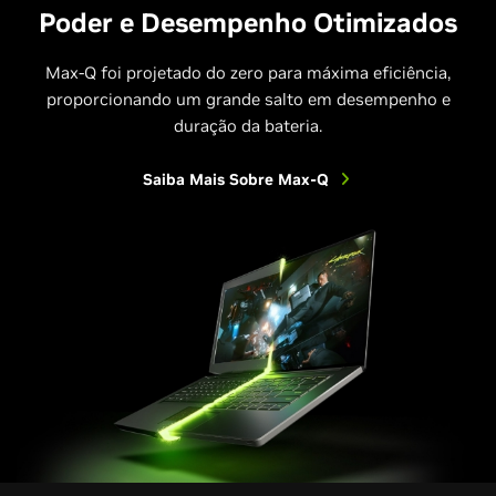
Poder e Desempenho Otimizados
Max-Q foi projetado do zero para máxima eficiência,
proporcionando um grande salto em desempenho e
duração da bateria.
Saiba Mais Sobre Max-Q