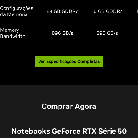
Configurações
24 GB GDDR7
16 GB GDDR7
da Memória
Memory
896 GB/s
896 GB/s
Bandwidth
Ver Especificações Completas
Comprar Agora
Notebooks GeForce RTX Série 50