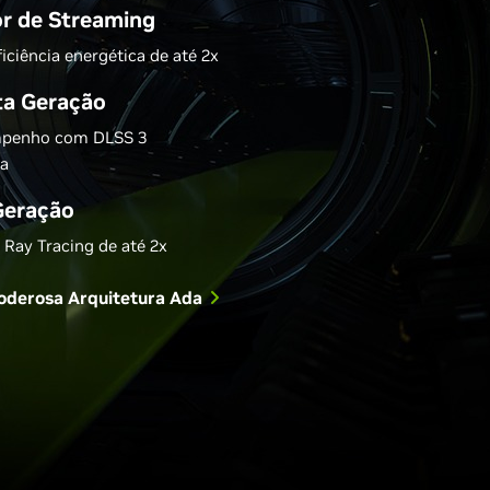
r de Streaming
iência energética de até 2x
ta Geração
mpenho com DLSS 3
ta
Geração
ay Tracing de até 2x
Poderosa Arquitetura Ada