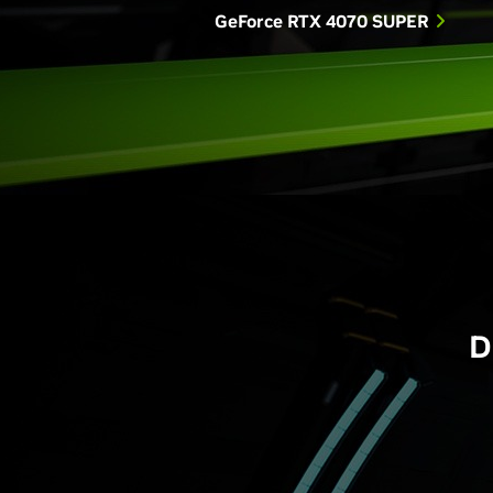
GeForce RTX 4070 SUPER
D