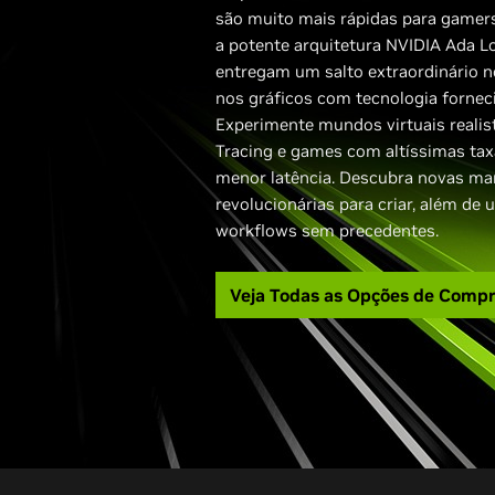
são muito mais rápidas para gamers
a potente arquitetura NVIDIA Ada Lo
entregam um salto extraordinário 
nos gráficos com tecnologia forneci
Experimente mundos virtuais reali
Tracing e games com altíssimas ta
menor latência. Descubra novas ma
revolucionárias para criar, além de
workflows sem precedentes.
Veja Todas as Opções de Comp