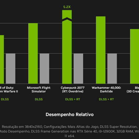
Desempenho Relativo
Resolução em 3840x2160, Configurações Mais Altas do Jogo, DLSS Super Resolution,
odo Desempenho, DLSS Frame Generation nas RTX Série 40, i9-12900K, 32GB RAM, W
11 x64.