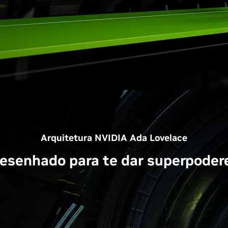
Arquitetura NVIDIA Ada Lovelace
esenhado para te dar superpoder