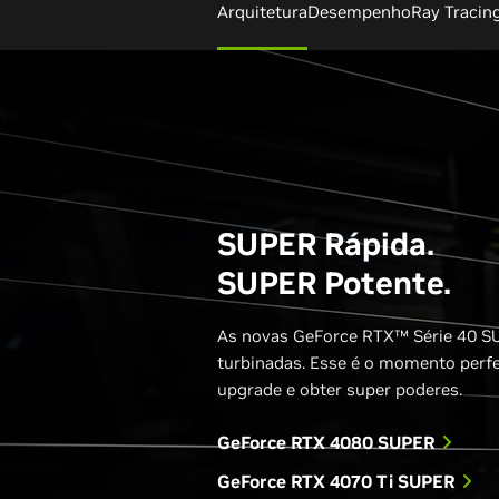
Arquitetura
Desempenho
Ray Tracin
SUPER Rápida.
SUPER Potente.
As novas GeForce RTX™ Série 40 S
turbinadas. Esse é o momento perfe
upgrade e obter super poderes.
GeForce RTX 4080 SUPER
GeForce RTX 4070 Ti SUPER