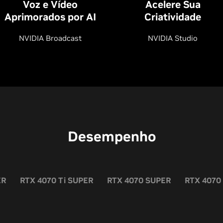
Voz e Vídeo
Acelere Sua
Aprimorados por AI
Criatividade
NVIDIA Broadcast
NVIDIA Studio
Desempenho
ER
RTX 4070 Ti SUPER
RTX 4070 SUPER
RTX 4070