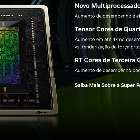
Novo Multiprocessado
Aumento de desempenho e efic
Tensor Cores de Quar
Aumento em até 4x no dese
vs. renderização de força bru
RT Cores de Terceira 
Aumento de desempenho por R
Saiba Mais Sobre a Super 