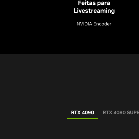
Feitas para
Livestreaming
NVIDIA Encoder
RTX 4090
RTX 4080 SUP