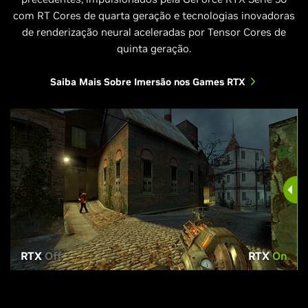
com RT Cores de quarta geração e tecnologias inovadoras
de renderização neural aceleradas por Tensor Cores de
quinta geração.
Saiba Mais Sobre Imersão nos Games RTX
RTX
Off
RTX
On