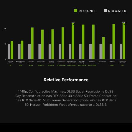
RTX 5070 Ti
RTX 4070 Ti
Relative Performance
1440p, Configurações Máximas, DLSS Super Resolution e DLSS
Ray Reconstruction nas RTX Série 40 e Série 50; Frame Generation
nas RTX Série 40. Multi Frame Generation (modo 4X) nas RTX Série
50. Horizon Forbidden West oferece suporte a DLSS 3.
RTX 5070
RTX 4070