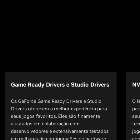
Game Ready Drivers e Studio Drivers
NV
Os GeForce Game Ready Drivers e Studio
O N
Drivers oferecem a melhor experiência para
par
seus jogos favoritos. Eles são finamente
seu
ajustados em colaboração com
tec
desenvolvedores e extensivamente testados
jog
em milhares de configurações de hardware
con