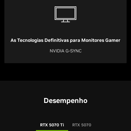
As Tecnologias Definitivas para Monitores Gamer
NVIDIA G-SYNC
Desempenho
RTX 5070 Ti
RTX 5070