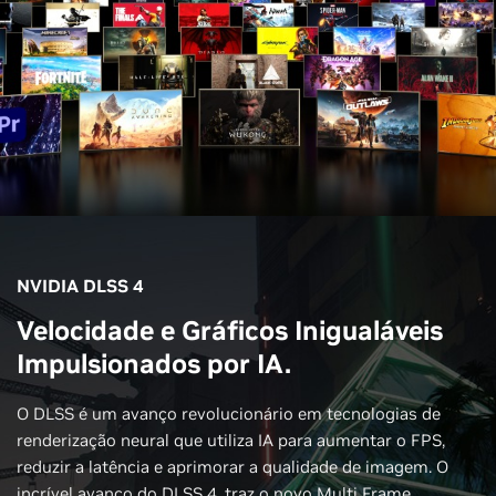
NVIDIA DLSS 4
Velocidade e Gráficos Inigualáveis
Impulsionados por IA.
O DLSS é um avanço revolucionário em tecnologias de
renderização neural que utiliza IA para aumentar o FPS,
reduzir a latência e aprimorar a qualidade de imagem. O
incrível avanço do DLSS 4, traz o novo Multi Frame