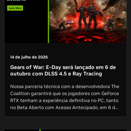
14 de julho de 2026
Gears of War: E-Day será lançado em 6 de
outubro com DLSS 4.5 e Ray Tracing
Nossa parceria técnica com a desenvolvedora The
Coalition garantirá que os jogadores com GeForce
RTX tenham a experiência definitiva no PC, tanto
no Beta Aberto com Acesso Antecipado, em 6 de
agosto, quanto no jogo completo.