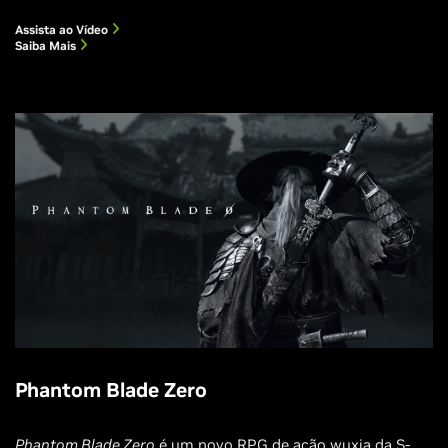
Assista ao Vídeo
Saiba Mais
Phantom Blade Zero
Phantom Blade Zero
é um novo RPG de ação wuxia da S-