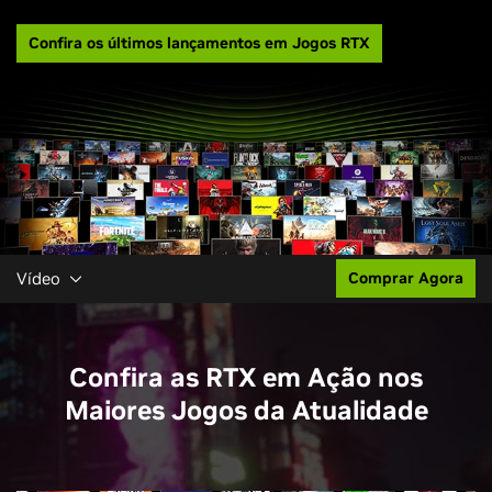
Confira os últimos lançamentos em Jogos RTX
Vídeo
Comprar Agora
Confira as RTX em Ação nos
Maiores Jogos da Atualidade