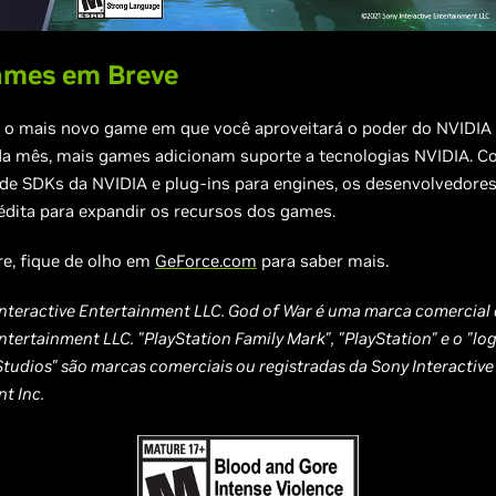
ames em Breve
 o mais novo game em que você aproveitará o poder do NVIDIA
ada mês, mais games adicionam suporte a tecnologias NVIDIA. C
de SDKs da NVIDIA e plug-ins para engines, os desenvolvedore
nédita para expandir os recursos dos games.
, fique de olho em
GeForce.com
para saber mais.
nteractive Entertainment LLC. God of War é uma marca comercial
ntertainment LLC. "PlayStation Family Mark", "PlayStation" e o "lo
Studios" são marcas comerciais ou registradas da Sony Interactive
t Inc.