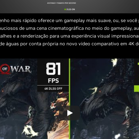
ho mais rápido oferece um gameplay mais suave, ou, se você p
nuciosos de uma cena cinematográfica no meio do gameplay, a
talhes e a renderização para uma experiência visual impressiona
r de águas por conta própria no novo vídeo comparativo em 4K 