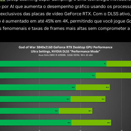
o por AI que aumenta o desempenho gráfico usando os processa
exclusivos das placas de vídeo GeForce RTX. Com o DLSS ativo,
é aumentado em até 45% em 4K, permitindo que você jogue
Go
s fenomenais e taxas de frames mais altas sem comprometer a