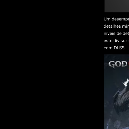
Um desempen
detalhes mi
níveis de de
este diviso
com DLSS: