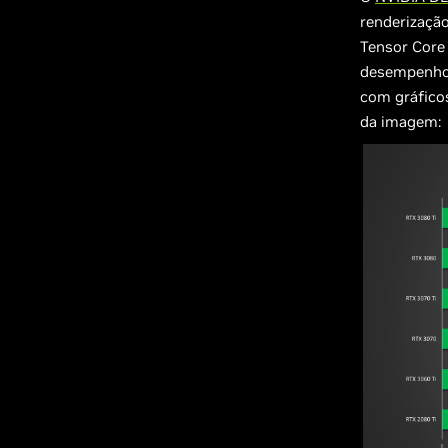
renderizaçã
Tensor Core 
desempenho 
com gráfico
da imagem: