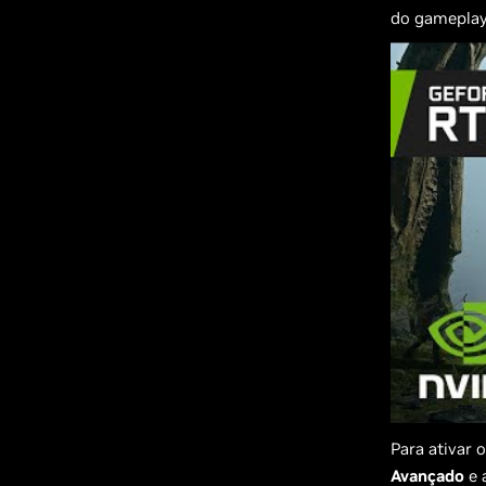
do gameplay
Para ativar 
Avançado
e 