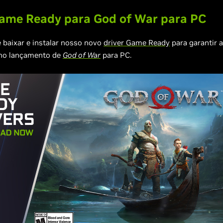
Game Ready para God of War para PC
 baixar e instalar nosso novo
driver Game Ready
para garantir 
 no lançamento de
God of War
para PC.