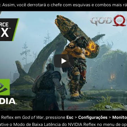
. Assim, você derrotará o chefe com esquivas e combos mais r
o Reflex em
God of War
, pressione
Esc
>
Configurações
>
Monito
ative o Modo de Baixa Latência do NVIDIA Reflex no menu de o