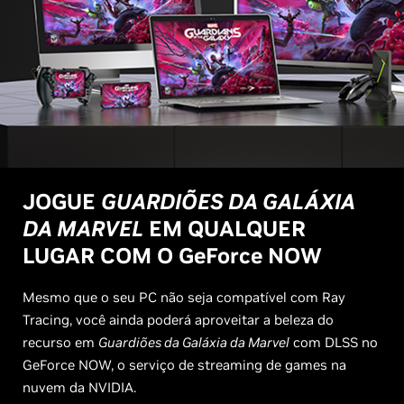
JOGUE
GUARDIÕES DA GALÁXIA
DA MARVEL
EM QUALQUER
LUGAR COM O
G
eForce NOW
Mesmo que o seu PC não seja compatível com Ray
Tracing, você ainda poderá aproveitar a beleza do
recurso em
Guardiões da Galáxia da Marvel
com DLSS no
GeForce NOW, o serviço de streaming de games na
nuvem da NVIDIA.