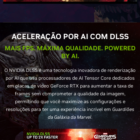
ACELERAÇÃO POR AI COM DLSS
MAIS FPS. MÁXIMA QUALIDADE. POWERED
BY AI.
O NVIDIA DLSS é uma tecnologia inovadora de renderização
por AI que usa processadores de AI Tensor Core dedicados
em placas de vídeo GeForce RTX para aumentar a taxa de
frames sem comprometer a qualidade da imagem,
permitindo que você maximize as configurações e
resoluções para ter uma experiência incrível em
Guardiões
da Galáxia da Marvel
.