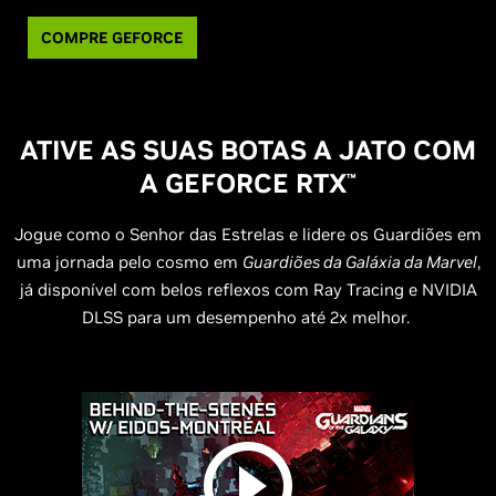
COMPRE GEFORCE
ATIVE AS SUAS BOTAS A JATO COM
A
G
EFORCE RTX
™
Jogue como o Senhor das Estrelas e lidere os Guardiões em
uma jornada pelo cosmo em
Guardiões da Galáxia da Marvel
,
já disponível com belos reflexos com Ray Tracing e NVIDIA
DLSS para um desempenho até 2x melhor.