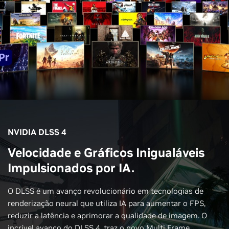
NVIDIA DLSS 4
Velocidade e Gráficos Inigualáveis
Impulsionados por IA.
O DLSS é um avanço revolucionário em tecnologias de
renderização neural que utiliza IA para aumentar o FPS,
reduzir a latência e aprimorar a qualidade de imagem. O
incrível avanço do DLSS 4, traz o novo Multi Frame