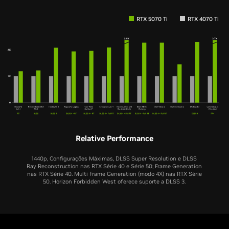
RTX 5070 Ti
RTX 4070 Ti
Relative Performance
1440p, Configurações Máximas, DLSS Super Resolution e DLSS
Ray Reconstruction nas RTX Série 40 e Série 50; Frame Generation
nas RTX Série 40. Multi Frame Generation (modo 4X) nas RTX Série
50. Horizon Forbidden West oferece suporte a DLSS 3.
RTX 5070
RTX 4070