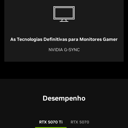
As Tecnologias Definitivas para Monitores Gamer
NVIDIA G-SYNC
Desempenho
RTX 5070 Ti
RTX 5070