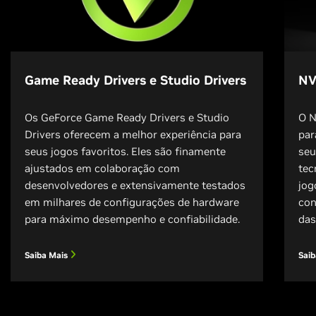
Game Ready Drivers e Studio Drivers
NV
Os GeForce Game Ready Drivers e Studio
O N
Drivers oferecem a melhor experiência para
par
seus jogos favoritos. Eles são finamente
seu
ajustados em colaboração com
tec
desenvolvedores e extensivamente testados
jog
em milhares de configurações de hardware
con
para máximo desempenho e confiabilidade.
das
Saiba Mais
Sai