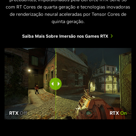
com RT Cores de quarta geração e tecnologias inovadoras
de renderização neural aceleradas por Tensor Cores de
quinta geração.
Saiba Mais Sobre Imersão nos Games RTX
RTX
Off
RTX
On