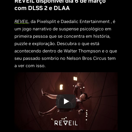
REVEIL disponível dia 6 de março
com DLSS 2 e DLAA
REVEIL,
da Pixelsplit e Daedalic Entertainment , é
um jogo narrativo de suspense psicológico em
primeira pessoa que se concentra em história,
puzzle e exploração. Descubra o que está
acontecendo dentro de Walter Thompson e o que
seu passado sombrio no Nelson Bros Circus tem
a ver com isso.