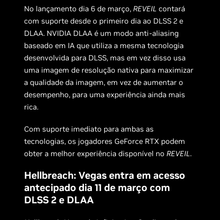
No lançamento dia 6 de março,
REVEIL
contará
com suporte desde o primeiro dia ao DLSS 2 e
DLAA. NVIDIA DLAA é um modo anti-aliasing
baseado em IA que utiliza a mesma tecnologia
desenvolvida para DLSS, mas em vez disso usa
uma imagem de resolução nativa para maximizar
a qualidade da imagem, em vez de aumentar o
desempenho, para uma experiência ainda mais
rica.
Com suporte imediato para ambas as
tecnologias, os jogadores GeForce RTX podem
obter a melhor experiência disponível no
REVEIL
.
Hellbreach: Vegas entra em acesso
antecipado dia 11 de março com
DLSS 2 e DLAA