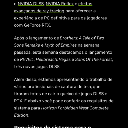
o
NVIDIA DLSS
,
NVIDIA Reflex
e
efeitos
avançados de ray tracing
para oferecer a
experiência de PC definitiva para os jogadores
com GeForce RTX.
Após o lançamento de
Brothers: A Tale of Two
Sons Remake
e
Myth of Empires
na semana
passada, esta semana destacamos o lançamento
de
REVEIL
,
Hellbreach: Vegas
e
Sons Of The Forest
,
três novos jogos DLSS.
Além disso, estamos apresentando o trabalho de
vários profissionais de captura de tela, que
tiraram fotos de cair o queixo de jogos DLSS e
RTX. E abaixo você pode conferir os requisitos de
sistema para
Horizon Forbidden West Complete
Edition
.
Requisitos de sistema para o