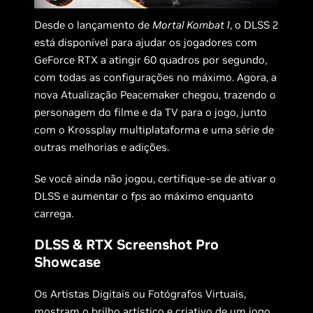
Desde o lançamento de
Mortal Kombat 1
, o DLSS 2
está disponível para ajudar os jogadores com
GeForce RTX a atingir 60 quadros por segundo,
com todas as configurações no máximo. Agora, a
nova Atualização Peacemaker chegou, trazendo o
personagem do filme e da TV para o jogo, junto
com o Krossplay multiplataforma e uma série de
outras melhorias e adições.
Se você ainda não jogou, certifique-se de ativar o
DLSS e aumentar o fps ao máximo enquanto
carrega.
DLSS & RTX Screenshot Pro
Showcase
Os Artistas Digitais ou Fotógrafos Virtuais,
mostram o brilho artístico e criativo de um jogo