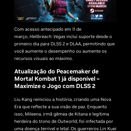
Com acesso antecipado em 11 de
março,
Hellbreach: Vegas
inclui suporte desde o
primeiro dia para DLSS 2 e DLAA, permitindo que
você aumente o desempenho ou aumente os
recursos visuais ao máximo.
Atualização do Peacemaker de
Mortal Kombat 1 já disponível –
Maximize o Jogo com DLSS 2
Liu Kang reiniciou a história, criando uma Nova
Era que reflecte a sua visão de paz. Enquanto
isso, Mileena, irmã gêmea de Kitana e legítima
herdeira do trono de Outworld, foi infectada por
uma doença terrível e letal. Os guerreiros Lin Kuei