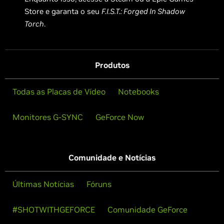
Store e garanta o seu
F.I.S.T.: Forged In Shadow
Torch
.
Produtos
Todas as Placas de Vídeo
Notebooks
Monitores G-SYNC
GeForce Now
Comunidade e Notícias
Últimas Notícias
Fóruns
#SHOTWITHGEFORCE
Comunidade GeForce