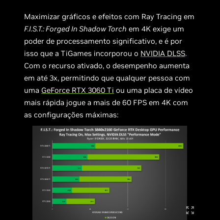
Maximizar gráficos e efeitos com Ray Tracing em
F.I.S.T.: Forged In Shadow Torch
em 4K exige um
poder de processamento significativo, e é por
isso que a TiGames incorporou o
NVIDIA DLSS
.
Com o recurso ativado, o desempenho aumenta
em até 3x, permitindo que qualquer pessoa com
uma
GeForce RTX 3060 Ti
ou uma placa de vídeo
mais rápida jogue a mais de 60 FPS em 4K com
as configurações máximas: