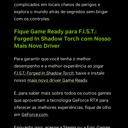
complicados em locais cheios de perigos e
explora o mundo atrás de segredos sem brigar
com os controles.
Fique Game Ready para F.I.S.T.:
Forged In Shadow Torch com Nosso
Mais Novo Driver
Para garantir que você tenha o melhor
desempenho e a melhor experiência ao jogar
F.I.S.T.: Forged In Shadow Torch
, baixe e instale
nosso
mais novo driver Game Ready
.
E, para saber mais sobre todos os outros games
que aproveitam a tecnologia GeForce RTX para
oferecer as melhores experiências, fique de olho
em
GeForce.com
.
Enquanto isso, acesse a Steam ou a Epic Games