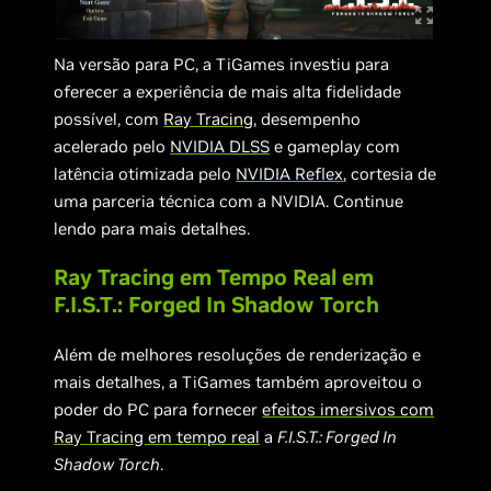
Na versão para PC, a TiGames investiu para
oferecer a experiência de mais alta fidelidade
possível, com
Ray Tracing
, desempenho
acelerado pelo
NVIDIA DLSS
e gameplay com
latência otimizada pelo
NVIDIA Reflex
, cortesia de
uma parceria técnica com a NVIDIA. Continue
lendo para mais detalhes.
Ray Tracing em Tempo Real em
F.I.S.T.: Forged In Shadow Torch
Além de melhores resoluções de renderização e
mais detalhes, a TiGames também aproveitou o
poder do PC para fornecer
efeitos imersivos com
Ray Tracing em tempo real
a
F.I.S.T.: Forged In
Shadow Torch
.