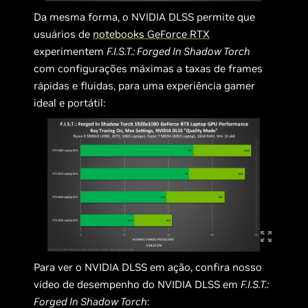
Da mesma forma, o NVIDIA DLSS permite que
usuários de
notebooks GeForce RTX
experimentem
F.I.S.T.: Forged In Shadow Torch
com configurações máximas a taxas de frames
rápidas e fluidas, para uma experiência gamer
ideal e portátil:
Para ver o NVIDIA DLSS em ação, confira nosso
vídeo de desempenho do NVIDIA DLSS em
F.I.S.T.:
Forged In Shadow Torch
: