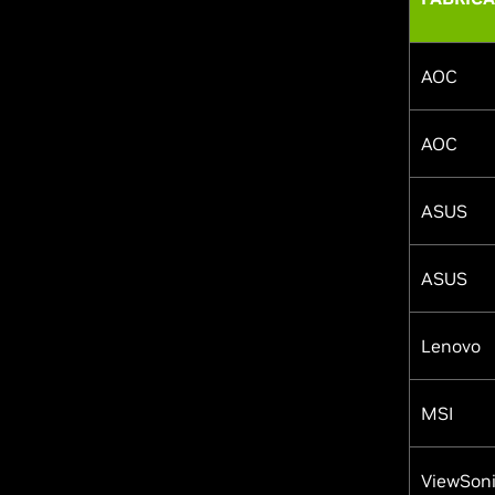
AOC
AOC
ASUS
ASUS
Lenovo
MSI
ViewSon