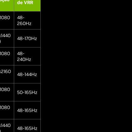
de VRR
1080
48-
260Hz
x1440
48-170Hz
)
1080
48-
240Hz
x2160
48-144Hz
1080
50-165Hz
1080
48-165Hz
x1440
48-165Hz
)