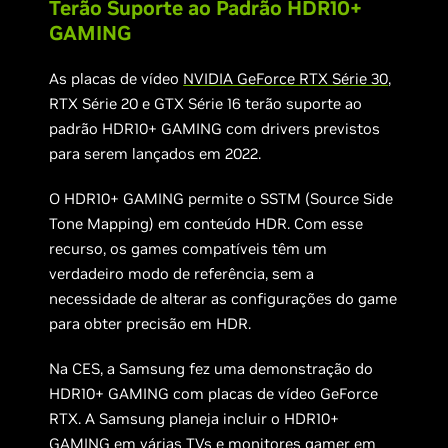
Terão Suporte ao Padrão HDR10+
GAMING
As placas de vídeo
NVIDIA GeForce RTX Série 30
,
RTX Série 20 e GTX Série 16 terão suporte ao
padrão HDR10+ GAMING com drivers previstos
para serem lançados em 2022.
O HDR10+ GAMING permite o SSTM (Source Side
Tone Mapping) em conteúdo HDR. Com esse
recurso, os games compatíveis têm um
verdadeiro modo de referência, sem a
necessidade de alterar as configurações do game
para obter precisão em HDR.
Na CES, a Samsung fez uma demonstração do
HDR10+ GAMING com placas de vídeo GeForce
RTX. A Samsung planeja incluir o HDR10+
GAMING em várias TVs e monitores gamer em