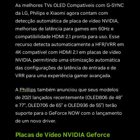
As melhores TVs OLED Compatíveis com G-SYNC
da LG, Philips e Xiaomi agora contam com
detecção automática de placa de vídeo NVIDIA,
melhorias de latência para games em 60Hz e
compatibilidade HDMI 2.1 pronta para uso. Esse
recurso detecta automaticamente a HFR/VRR em
4K compatível com HDMI 2.1 em placas de vídeo
NVIDIA, permitindo uma otimização automática
das configurações de latência de entrada e de
VRR para uma experiência gamer avançada.
A
Phillips
também anunciou que seus modelos
de 2021 lançados recentemente (OLED806 de 48″
e 77″, OLED706 de 65″ e OLED936 de 55″) terão
suporte para o GeForce NOW com o lançamento
de um novo driver.
Placas de Vídeo NVIDIA Geforce