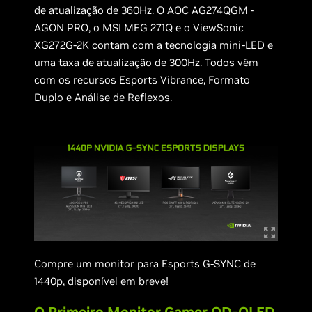
de atualização de 360Hz. O AOC AG274QGM -
AGON PRO, o MSI MEG 271Q e o ViewSonic
XG272G-2K contam com a tecnologia mini-LED e
uma taxa de atualização de 300Hz. Todos vêm
com os recursos Esports Vibrance, Formato
Duplo e Análise de Reflexos.
Compre um monitor para Esports G-SYNC de
1440p, disponível em breve!
O Primeiro Monitor Gamer QD-OLED