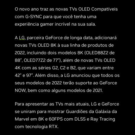
O novo ano traz as novas TVs OLED Compatíveis
com G-SYNC para que você tenha uma
experiência gamer incrível na sua sala.
A
LG
, parceira GeForce de longa data, adicionará
novas TVs OLED 8K à sua linha de produtos de
2022, incluindo dois modelos 8K (OLED88Z2 de
88″, OLED77Z2 de 77″), além de novas TVs OLED
4K com as séries G2, C2 e B2, que variam entre
42″ e 97″. Além disso, a LG anunciou que todos os
seus modelos de 2022 terão suporte ao GeForce
NOW, bem como alguns modelos de 2021.
Para apresentar as TVs mais atuais, LG e GeForce
se uniram para mostrar Guardiões da Galáxia da
Marvel em 8K e 60FPS com DLSS e Ray Tracing
com tecnologia RTX.