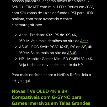
nossos parceiros lançarão novos monitores G-
SYNC ULTIMATE com mini-LED e Reflex em 2022,
com 576 zonas de luzes de fundo (IPS) para HDR
realista, contraste avançado e cores
cinematográficas:
Acer - Predator X32, IPS de 32″, 4K,
160Hz. Veja mais detalhes no site da
Acer
.
ASUS - ROG Swift PG32UQXE, IPS de 32″, 4K,
160Hz. Saiba mais no site da
ASUS
.
HP - Monitor Gamer MiniLED OMEN 32u 4K.
Veja todas as novidades no site da
HP
.
Para mais notícias sobre o NVIDIA Reflex, leia o
artigo
aqui
.
Novas TVs OLED 4K e 8K
Compatíveis com G-SYNC para
Games Imersivos em Telas Grandes