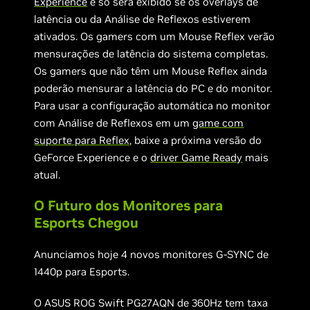
Experience
e só será exibido se os overlays de
latência ou da Análise de Reflexos estiverem
ativados. Os gamers com um Mouse Reflex verão
mensurações de latência do sistema completas.
Os gamers que não têm um Mouse Reflex ainda
poderão mensurar a latência do PC e do monitor.
Para usar a configuração automática no monitor
com Análise de Reflexos em um
game com
suporte para Reflex
, baixe a próxima versão do
GeForce Experience e o
driver Game Ready
mais
atual.
O Futuro dos Monitores para
Esports Chegou
Anunciamos hoje 4 novos monitores G-SYNC de
1440p para Esports.
O ASUS ROG Swift PG27AQN de 360Hz tem taxa