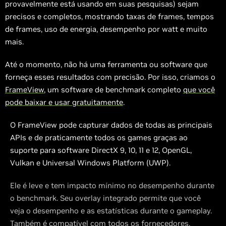
provavelmente está usando em suas pesquisas) sejam
precisos e completos, mostrando taxas de frames, tempos
de frames, uso de energia, desempenho por watt e muito
mais.
Até o momento, não há uma ferramenta ou software que
forneça esses resultados com precisão. Por isso, criamos o
FrameView
, um software de benchmark completo
que você
pode baixar e usar gratuitamente
.
O FrameView pode capturar dados de todas as principais
APIs e de praticamente todos os games graças ao
suporte para software DirectX 9, 10, 11 e 12, OpenGL,
Vulkan e Universal Windows Platform (UWP).
Ele é leve e tem impacto mínimo no desempenho durante
o benchmark. Seu overlay integrado permite que você
veja o desempenho e as estatísticas durante o gameplay.
Também é compatível com todos os fornecedores,