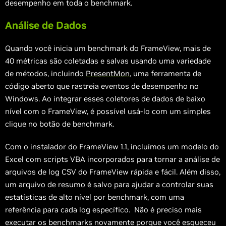
desempenho em toda o benchmark.
Análise de Dados
Quando você inicia um benchmark do FrameView, mais de
40 métricas são coletadas e salvas usando uma variedade
de métodos, incluindo
PresentMon
, uma ferramenta de
código aberto que rastreia eventos de desempenho no
Windows. Ao integrar esses coletores de dados de baixo
nível com o FrameView, é possível usá-lo com um simples
clique no botão de benchmark.
Com o instalador do FrameView 1.1, incluímos um modelo do
Excel com scripts VBA incorporados para tornar a análise de
arquivos de log CSV do FrameView rápida e fácil. Além disso,
um arquivo de resumo é salvo para ajudar a controlar suas
estatísticas de alto nível por benchmark, com uma
referência para cada log específico. Não é preciso mais
executar os benchmarks novamente porque você esqueceu