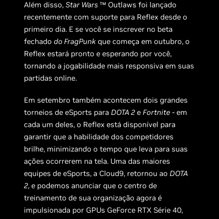
Além disso,
Star Wars
™ Outlaws foi lançado
recentemente com suporte para Reflex desde o
primeiro dia. E se você se inscrever no beta
fechado
do FragPunk
que começa em outubro, o
Reflex estará pronto e esperando por você,
tornando a jogabilidade mais responsiva em suas
partidas online.
Em setembro também acontecem dois grandes
torneios de eSports para
DOTA 2
e
Fortnite
- em
cada um deles, o Reflex está disponível para
garantir que a habilidade dos competidores
brilhe, minimizando o tempo que leva para suas
ações ocorrerem na tela. Uma das maiores
equipes de eSports, a Cloud9, retornou ao
DOTA
2
, e podemos anunciar que o centro de
treinamento de sua organização agora é
impulsionada por GPUs GeForce RTX Série 40,