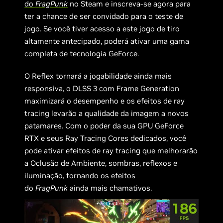
do
FragPunk
no Steam e inscreva-se agora para
ter a chance de ser convidado para o teste de
jogo. Se você tiver acesso a este jogo de tiro
altamente antecipado, poderá ativar uma gama
completa de tecnologia GeForce.
O Reflex tornará a jogabilidade ainda mais
responsiva, o DLSS 3 com Frame Generation
maximizará o desempenho e os efeitos de ray
tracing levarão a qualidade da imagem a novos
patamares. Com o poder da sua GPU GeForce
RTX e seus Ray Tracing Cores dedicados, você
pode ativar efeitos de ray tracing que melhorarão
a Oclusão de Ambiente, sombras, reflexos e
iluminação, tornando os efeitos
do
FragPunk
ainda mais chamativos.