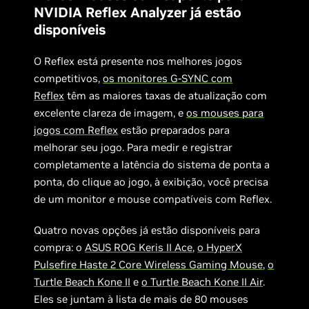
NVIDIA Reflex Analyzer já estão
disponíveis
O Reflex está presente nos melhores jogos
competitivos,
os monitores G-SYNC com
Reflex
têm as maiores taxas de atualização com
excelente clareza de imagem, e
os mouses para
jogos com Reflex
estão preparados para
melhorar seu jogo. Para medir e registrar
completamente a latência do sistema de ponta a
ponta, do clique ao jogo, à exibição, você precisa
de um monitor e mouse compatíveis com Reflex.
Quatro novas opções já estão disponíveis para
compra: o
ASUS ROG Keris II Ace
,
o HyperX
Pulsefire Haste 2 Core Wireless Gaming Mouse
,
o
Turtle Beach Kone II
e
o Turtle Beach Kone II Air
.
Eles se juntam à lista de mais de 80 mouses