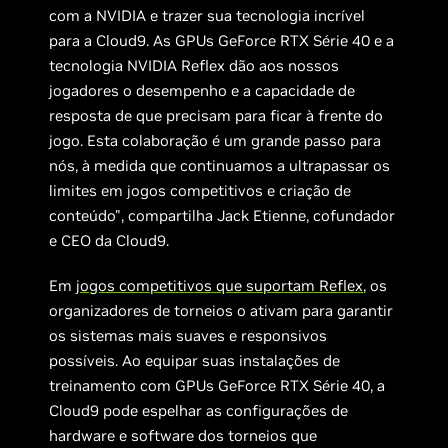
com a NVIDIA e trazer sua tecnologia incrível
para a Cloud9. As GPUs GeForce RTX Série 40 e a
tecnologia NVIDIA Reflex dão aos nossos
jogadores o desempenho e a capacidade de
resposta de que precisam para ficar à frente do
jogo. Esta colaboração é um grande passo para
nós, à medida que continuamos a ultrapassar os
limites em jogos competitivos e criação de
conteúdo", compartilha Jack Etienne, cofundador
e CEO da Cloud9.
Em
jogos competitivos que suportam Reflex
, os
organizadores de torneios o ativam para garantir
os sistemas mais suaves e responsivos
possíveis. Ao equipar suas instalações de
treinamento com GPUs GeForce RTX Série 40, a
Cloud9 pode espelhar as configurações de
hardware e software dos torneios que