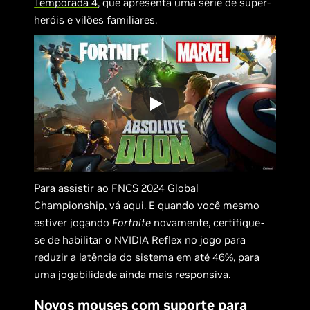
Temporada 4
, que apresenta uma série de super-
heróis e vilões familiares.
Para assistir ao FNCS 2024 Global
Championship,
vá aqui
. E quando você mesmo
estiver jogando
Fortnite
novamente, certifique-
se de habilitar o NVIDIA Reflex no jogo para
reduzir a latência do sistema em até 46%, para
uma jogabilidade ainda mais responsiva.
Novos mouses com suporte para