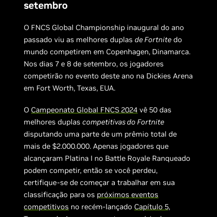
setembro
O FNCS Global Championship inaugural do ano
passado viu as melhores duplas
de Fortnite
do
mundo competirem em Copenhagen, Dinamarca.
Nos dias 7 e 8 de setembro, os jogadores
competirão no evento deste ano na Dickies Arena
em Fort Worth, Texas, EUA.
O
Campeonato Global FNCS 2024
vê 50 das
melhores duplas
competitivas do Fortnite
disputando uma parte de um prêmio total de
mais de $2.000.000. Apenas jogadores que
alcançaram Platina I no Battle Royale Ranqueado
podem competir, então se você perdeu,
certifique-se de começar a trabalhar em sua
classificação para os
próximos eventos
competitivos
no recém-lançado
Capítulo 5,