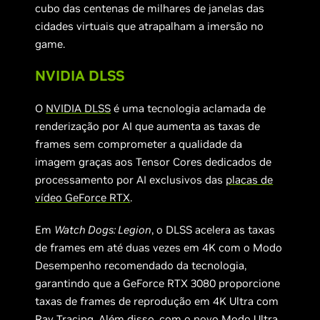
cubo das centenas de milhares de janelas das
cidades virtuais que atrapalham a imersão no
game.
NVIDIA DLSS
O
NVIDIA DLSS
é uma tecnologia aclamada de
renderização por AI que aumenta as taxas de
frames sem comprometer a qualidade da
imagem graças aos Tensor Cores dedicados de
processamento por AI exclusivos das
placas de
vídeo GeForce RTX
.
Em
Watch Dogs: Legion
, o DLSS acelera as taxas
de frames em até duas vezes em 4K com o Modo
Desempenho recomendado da tecnologia,
garantindo que a GeForce RTX 3080 proporcione
taxas de frames de reprodução em 4K Ultra com
Ray Tracing. Além disso, com o novo Modo Ultra