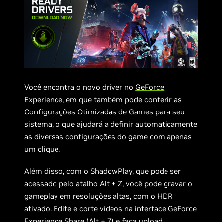
Você encontra o novo driver no
GeForce
Experience
, em que também pode conferir as
Configurações Otimizadas de Games para seu
sistema, o que ajudará a definir automaticamente
as diversas configurações do game com apenas
um clique.
Além disso, com o ShadowPlay, que pode ser
acessado pelo atalho Alt + Z, você pode gravar o
gameplay em resoluções altas, com o HDR
ativado. Edite e corte vídeos na interface GeForce
Experience Share (Alt + Z) e faça upload