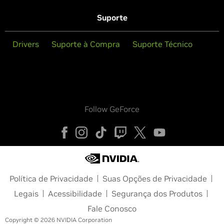
Suporte
Drivers
Suporte à Compra
Suporte Técnico
Follow GeForce
Política de Privacidade
Suas Opções de Privacidade
Legais
Acessibilidade
Segurança dos Produtos
Fale Conosco
Copyright © 2026 NVIDIA Corporation