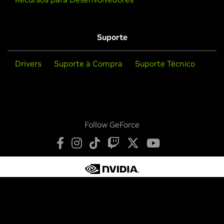
Suporte
Drivers
Suporte à Compra
Suporte Técnico
Follow GeForce
Política de Privacidade
Suas Opções de Privacidade
Legais
Acessibilidade
Segurança dos Produtos
Fale Conosco