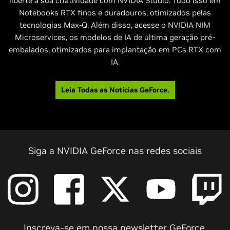
liberte a sua criatividade com NVIDIA Studio. Tudo isso em
Notebooks RTX finos e duradouros, otimizados pelas
tecnologias Max-Q. Além disso, acesse o NVIDIA NIM
Microservices, os modelos de IA de última geração pré-
embalados, otimizados para implantação em PCs RTX com
IA.
Leia Todas as Notícias GeForce.
Siga a NVIDIA GeForce nas redes sociais
Inscreva-se em nossa newsletter GeForce.