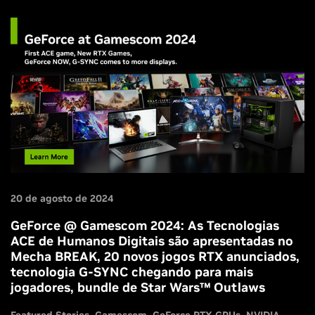
20 de agosto de 2024
GeForce @ Gamescom 2024: As Tecnologias
ACE de Humanos Digitais são apresentadas no
Mecha BREAK, 20 novos jogos RTX anunciados,
tecnologia G-SYNC chegando para mais
jogadores, bundle de Star Wars™ Outlaws
Featured Stories
Gamescom
GeForce RTX GPUs
NVIDIA