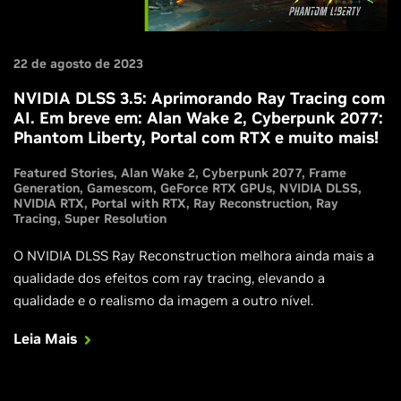
22 de agosto de 2023
NVIDIA DLSS 3.5: Aprimorando Ray Tracing com
AI. Em breve em: Alan Wake 2, Cyberpunk 2077:
Phantom Liberty, Portal com RTX e muito mais!
Featured Stories
Alan Wake 2
Cyberpunk 2077
Frame
Generation
Gamescom
GeForce RTX GPUs
NVIDIA DLSS
NVIDIA RTX
Portal with RTX
Ray Reconstruction
Ray
Tracing
Super Resolution
O NVIDIA DLSS Ray Reconstruction melhora ainda mais a
qualidade dos efeitos com ray tracing, elevando a
qualidade e o realismo da imagem a outro nível.
Leia Mais