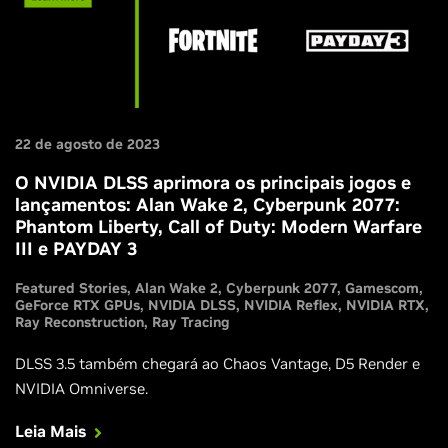
22 de agosto de 2023
O NVIDIA DLSS aprimora os principais jogos e
lançamentos: Alan Wake 2, Cyberpunk 2077:
Phantom Liberty, Call of Duty: Modern Warfare
III e PAYDAY 3
Featured Stories
Alan Wake 2
Cyberpunk 2077
Gamescom
GeForce RTX GPUs
NVIDIA DLSS
NVIDIA Reflex
NVIDIA RTX
Ray Reconstruction
Ray Tracing
DLSS 3.5 também chegará ao Chaos Vantage, D5 Render e
NVIDIA Omniverse.
Leia Mais