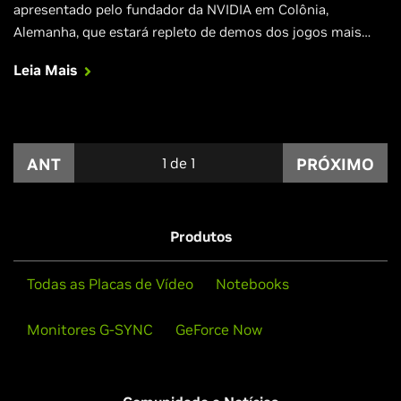
apresentado pelo fundador da NVIDIA em Colônia,
Alemanha, que estará repleto de demos dos jogos mais
aguardados rodando em placas de vídeo GeForce.
Leia Mais
ANT
1
de
1
PRÓXIMO
Produtos
Todas as Placas de Vídeo
Notebooks
Monitores G-SYNC
GeForce Now