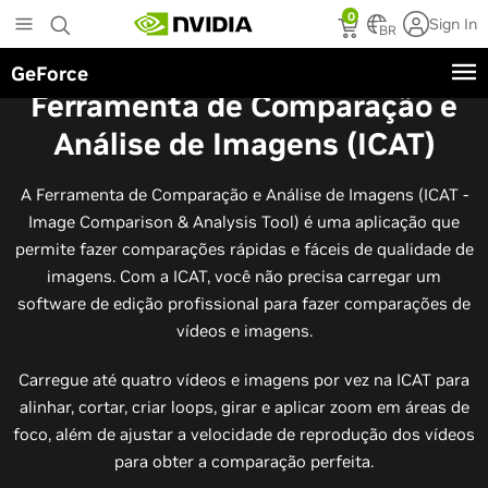
Skip
0
Sign In
to
BR
main
GeForce
content
Ferramenta de Comparação e
Análise de Imagens (ICAT)
A Ferramenta de Comparação e Análise de Imagens (ICAT -
Image Comparison & Analysis Tool) é uma aplicação que
permite fazer comparações rápidas e fáceis de qualidade de
imagens. Com a ICAT, você não precisa carregar um
software de edição profissional para fazer comparações de
vídeos e imagens.
Carregue até quatro vídeos e imagens por vez na ICAT para
alinhar, cortar, criar loops, girar e aplicar zoom em áreas de
foco, além de ajustar a velocidade de reprodução dos vídeos
para obter a comparação perfeita.