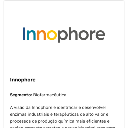
Innophore
Segmento:
Biofarmacêutica
A visão da Innophore é identificar e desenvolver
enzimas industriais e terapêuticas de alto valor e
processos de produção química mais eficientes e
ecologicamente corretos e novos biossimilares para