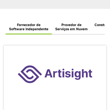
Fornecedor de
Provedor de
Construt
Software Independente
Serviços em Nuvem