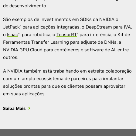
de desenvolvimento.
São exemplos de investimentos em SDKs da NVIDIA o
JetPack
para aplicações integradas, o
DeepStream
para IVA,
™
o
Isaac
para robótica, o
TensorRT
para inferência, o Kit de
™
™
Ferramentas
Transfer Learning
para adjuste de DNNs, a
NVIDIA GPU Cloud para contêineres e software de AI, entre
outros.
A NVIDIA também está trabalhando em estreita colaboração
com um amplo ecossistema de parceiros para implantar
soluções prontas para que os clientes possam aproveitar
em suas aplicações.
Saiba Mais