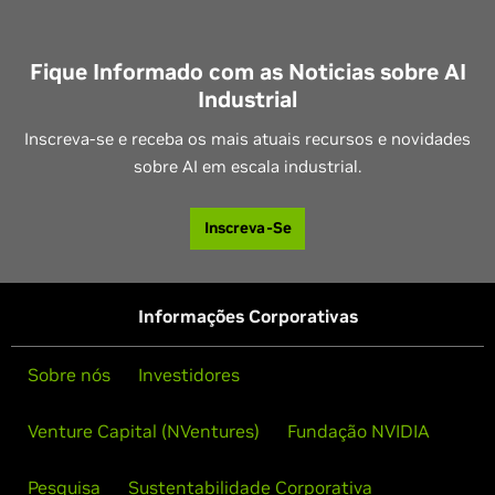
Fique Informado com as Noticias sobre AI
Industrial
Inscreva-se e receba os mais atuais recursos e novidades
sobre AI em escala industrial.
Inscreva-Se
Informações Corporativas
Sobre nós
Investidores
Venture Capital (NVentures)
Fundação NVIDIA
Pesquisa
Sustentabilidade Corporativa