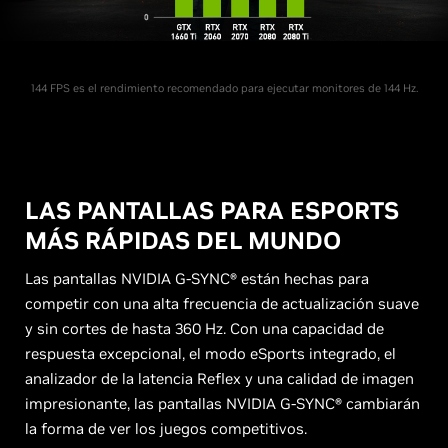
144 FPS es el rendimiento recomendado para ejecutar monitores de 144 Hz.
LAS PANTALLAS PARA ESPORTS
MÁS RÁPIDAS DEL MUNDO
Las pantallas NVIDIA G-SYNC® están hechas para
competir con una alta frecuencia de actualización suave
y sin cortes de hasta 360 Hz. Con una capacidad de
respuesta excepcional, el modo eSports integrado, el
analizador de la latencia Reflex y una calidad de imagen
impresionante, las pantallas NVIDIA G-SYNC® cambiarán
la forma de ver los juegos competitivos.