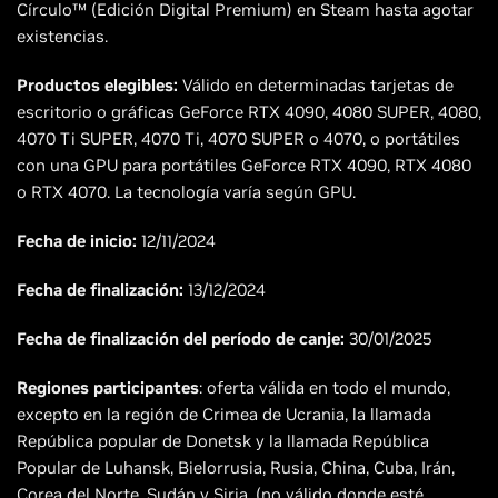
Círculo™ (Edición Digital Premium) en Steam hasta agotar
existencias.
Productos elegibles:
Válido en determinadas tarjetas de
escritorio o gráficas GeForce RTX 4090, 4080 SUPER, 4080,
4070 Ti SUPER, 4070 Ti, 4070 SUPER o 4070, o portátiles
con una GPU para portátiles GeForce RTX 4090, RTX 4080
o RTX 4070. La tecnología varía según GPU.
Fecha de inicio:
12/11/2024
Fecha de finalización:
13/12/2024
Fecha de finalización del período de canje:
30/01/2025
Regiones participantes
: oferta válida en todo el mundo,
excepto en la región de Crimea de Ucrania, la llamada
República popular de Donetsk y la llamada República
Popular de Luhansk, Bielorrusia, Rusia, China, Cuba, Irán,
Corea del Norte, Sudán y Siria. (no válido donde esté