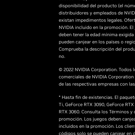
disponibilidad del producto (el núm
distribuidores y empleados de NVIDI
existan impedimentos legales. Ofert
NVIDIA incluido en la promoción. El 
deben tener la edad mínima exigida 
pueden canjear en los países o regi
Comprueba la descripción del produc
no.
© 2022 NVIDIA Corporation. Todos l
comerciales de NVIDIA Corporation 
de las respectivas empresas con las
* Hasta fin de existencias. El paqu
Ti, GeForce RTX 3090, GeForce RTX
RTX 3060. Consulta los Términos y c
promoción. Los juegos deben canjea
incluidos en la promoción. Los clien
códigos solo se pueden canjear en d