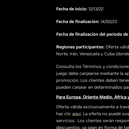
Fecha de inicio:
12/13/22
Fecha de finalización:
14/02/23
Fecha de finalización del período de
Regiones participantes:
Oferta váli
Norte, Irán, Venezuela y Cuba (dond
Consulta los Términos y condiciones
juego debe canjearse mediante la ap
promoción. Los clientes deben tener
pueden canjear en determinados país
Para Europa, Oriente Medio, África y
Oferta válida exclusivamente a travé
haz clic
aquí
. La oferta no puede sus
servicios. Los clientes serán respo
descuentos, ya sean en forma de tar