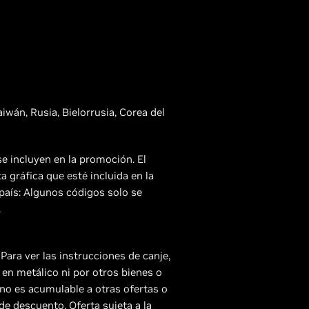
wán, Rusia, Bielorrusia, Corea del
e incluyen en la promoción. El
 gráfica que esté incluida en la
 país: Algunos códigos solo se
.
Para ver las instrucciones de canje,
o en metálico ni por otros bienes o
 no es acumulable a otras ofertas o
de descuento. Oferta sujeta a la