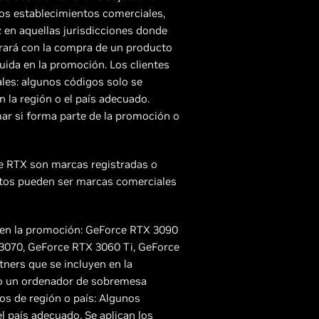
los establecimientos comerciales,
z en aquellas jurisdicciones donde
trará con la compra de un producto
luida en la promoción. Los clientes
ales: algunos códigos solo se
 la región o el país adecuado.
mar si forma parte de la promoción o
ce RTX son marcas registradas o
ctos pueden ser marcas comerciales
s en la promoción: GeForce RTX 3090
3070, GeForce RTX 3060 Ti, GeForce
tners que se incluyen en la
 o un ordenador de sobremesa
tos de región o país: Algunos
l país adecuado. Se aplican los