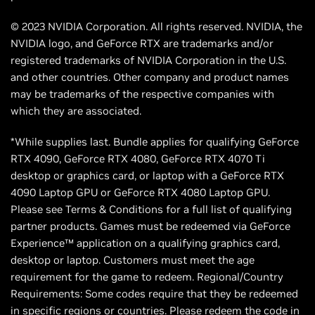
© 2023 NVIDIA Corporation. All rights reserved. NVIDIA, the
NVIDIA logo, and GeForce RTX are trademarks and/or
registered trademarks of NVIDIA Corporation in the U.S.
and other countries. Other company and product names
may be trademarks of the respective companies with
which they are associated.
*While supplies last. Bundle applies for qualifying GeForce
RTX 4090, GeForce RTX 4080, GeForce RTX 4070 Ti
desktop or graphics card, or laptop with a GeForce RTX
4090 Laptop GPU or GeForce RTX 4080 Laptop GPU.
Please see Terms & Conditions for a full list of qualifying
partner products. Games must be redeemed via GeForce
Experience™ application on a qualifying graphics card,
desktop or laptop. Customers must meet the age
requirement for the game to redeem. Regional/Country
Requirements: Some codes require that they be redeemed
in specific regions or countries. Please redeem the code in