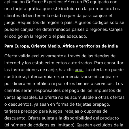
aplicación GeForce Experience™ en un PC equipado con
una tarjeta gráfica que esté incluida en la promoción. Los
clientes deben tener la edad requerida para canjear el
juego. Requisitos de región o país: Algunos códigos solo se
pueden canjear en determinados países o regiones. Canjea
el código en la región o el país adecuado.
Para Europa, Oriente Medio, África y territorios de India
Oferta válida exclusivamente a través de las tiendas de
Internet y los establecimientos autorizados. Para consultar
las instrucciones de canje, haz clic
aquí
. La oferta no puede
sustituirse, intercambiarse, comercializarse ni canjearse
por dinero en metálico ni por otros bienes o servicios. Los
clientes serán responsables del pago de los impuestos de
venta aplicables. La oferta no es acumulable a otras ofertas
o descuentos, ya sean en forma de tarjetas prepago,
tarjetas prepago para juegos, rebajas o cupones de
descuento. Oferta sujeta a la disponibilidad del producto
(el número de códigos es limitado). Quedan excluidos de la