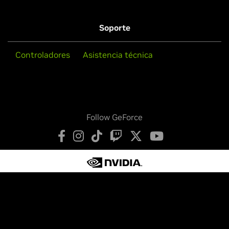
Soporte
Controladores
Asistencia técnica
Follow GeForce
Política de privacidad
Sus opciones de privacidad
Términos de servicio
Accesibilidad
Políticas de empresa
Seguridad de productos
Contactar