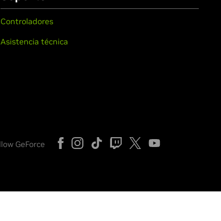
Controladores
Asistencia técnica
llow GeForce