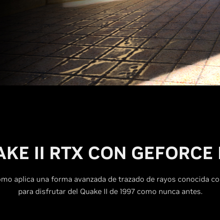
KE II RTX CON
G
EFORCE 
ómo aplica una forma avanzada de trazado de rayos conocida co
para disfrutar del Quake II de 1997 como nunca antes.