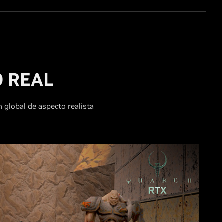
 REAL
n global de aspecto realista