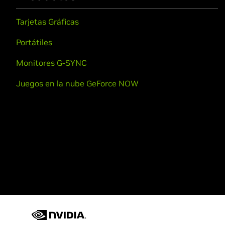
Tarjetas Gráficas
Portátiles
Monitores G-SYNC
Juegos en la nube GeForce NOW