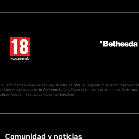
e RTX son marcas comerciales o registradas de NVIDIA Corporation. Quedan reservados
erciales o registradas de id Software LLC en Estados Unidos y otros países. Bethesd
países. Quedan reservados todos los derechos.
Comunidad y noticias