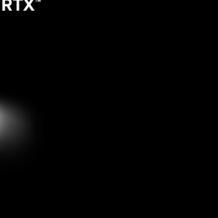
 RTX
™