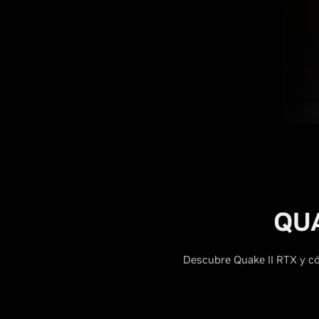
QUA
Descubre Quake II RTX y c