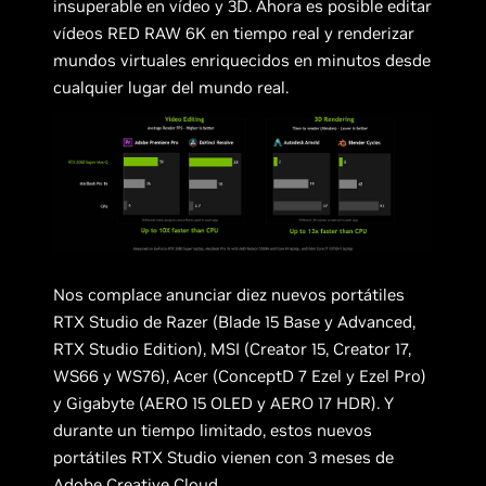
insuperable en vídeo y 3D. Ahora es posible editar
vídeos RED RAW 6K en tiempo real y renderizar
mundos virtuales enriquecidos en minutos desde
cualquier lugar del mundo real.
Nos complace anunciar diez nuevos portátiles
RTX Studio de Razer (Blade 15 Base y Advanced,
RTX Studio Edition), MSI (Creator 15, Creator 17,
WS66 y WS76), Acer (ConceptD 7 Ezel y Ezel Pro)
y Gigabyte (AERO 15 OLED y AERO 17 HDR). Y
durante un tiempo limitado, estos nuevos
portátiles RTX Studio vienen con 3 meses de
Adobe Creative Cloud.