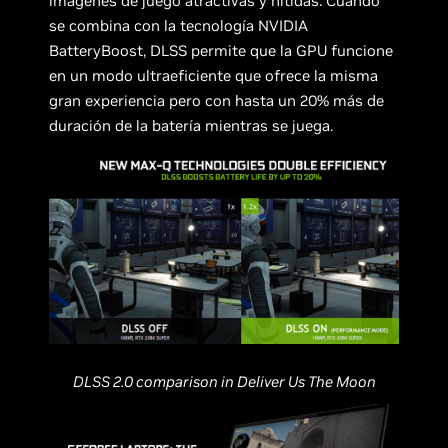
imágenes de juego atractivas y nítidas. Cuando
se combina con la tecnología NVIDIA
BatteryBoost, DLSS permite que la GPU funcione
en un modo ultraeficiente que ofrece la misma
gran experiencia pero con hasta un 20% más de
duración de la batería mientras se juega.
DLSS 2.0 comparison in Deliver Us The Moon