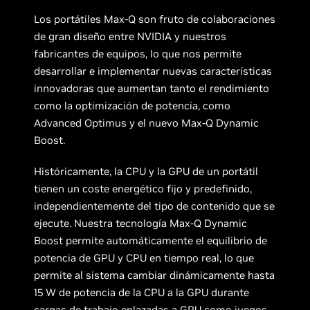
Los portátiles Max-Q son fruto de colaboraciones
de gran diseño entre NVIDIA y nuestros
fabricantes de equipos, lo que nos permite
desarrollar e implementar nuevas características
innovadoras que aumentan tanto el rendimiento
como la optimización de potencia, como
Advanced Optimus y el nuevo Max-Q Dynamic
Boost.
Históricamente, la CPU y la GPU de un portátil
tienen un coste energético fijo y predefinido,
independientemente del tipo de contenido que se
ejecute. Nuestra tecnología Max-Q Dynamic
Boost permite automáticamente el equilibrio de
potencia de GPU y CPU en tiempo real, lo que
permite al sistema cambiar dinámicamente hasta
15 W de potencia de la CPU a la GPU durante
cargas de trabajo enlazadas a GPU como juegos.