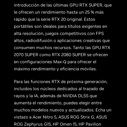
introducción de las últimas GPU RTX SUPER, que
le ofrecen un rendimiento hasta un 25 % más
rápido que la serie RTX 20 original. Estos
portátiles son ideales para títulos exigentes en
alta resolución, juegos competitivos con FPS
altos, radiodifusión o aplicaciones creativas que
consumen muchos recursos. Tanto las GPU RTX
2070 SUPER como RTX 2080 SUPER se ofrecen
en configuraciones Max-Q para ofrecer el
máximo rendimiento y eficiencia móviles.
Para las funciones RTX de próxima generación,
incluidos los núcleos dedicados al trazado de
rayos y la IA, además de NVIDIA DLSS que
aumenta el rendimiento, puedes elegir entre
muchos modelos nuevos y actualizados. Echa un
vistazo a Acer Nitro 5, ASUS ROG Strix G, ASUS
ROG Zephyrus G15, HP Omen 15, HP Pavilion