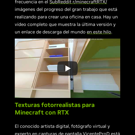
frecuencia en el
SubReddit r/minecraftRTX/
imágenes del progreso del gran trabajo que está
realizando para crear una oficina en casa. Hay un
vídeo completo que muestra la última versión y
un enlace de descarga del mundo
en este hilo
.
Texturas fotorrealistas para
Minecraft con RTX
El conocido artista digital, fotógrafo virtual y
experto en capturas de pantalla VicenteProD está