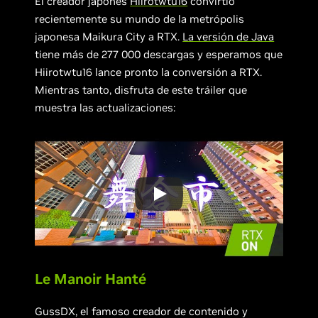
El creador japonés
Hiirotwtu16
convirtió
recientemente su mundo de la metrópolis
japonesa Maikura City a RTX.
La versión de Java
tiene más de 277 000 descargas y esperamos que
Hiirotwtu16 lance pronto la conversión a RTX.
Mientras tanto, disfruta de este tráiler que
muestra las actualizaciones:
Le Manoir Hanté
GussDX, el famoso creador de contenido y