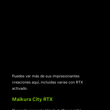
Puedes ver más de sus impresionantes
creaciones aquí, incluidas varias con RTX
activado.
Maikura City RTX