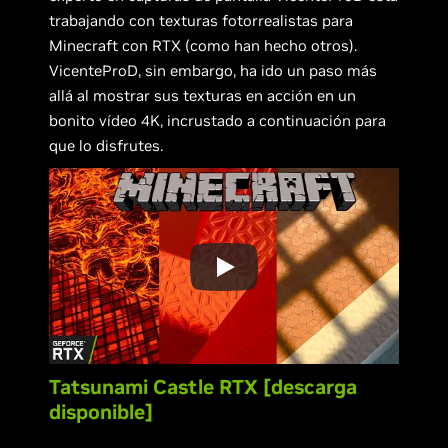
trabajando con texturas fotorrealistas para
Minecraft con RTX (como han hecho otros).
VicenteProD, sin embargo, ha ido un paso más
allá al mostrar sus texturas en acción en un
bonito vídeo 4K, incrustado a continuación para
que lo disfrutes.
Tatsunami Castle RTX [descarga
disponible]