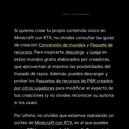
— Jessie Michaelis (SCO)🇫🇷
(@Michaelis972)
May 9, 2020
Si quieres crear tu propio contenido único en
Minecraft
con RTX, no olvides consultar las guías
de creación
Conversión de mundos
y
Paquete de
recursos
. Para inspirarte,
descarga
y
juega
en
estos mundos gratis elaborados por creadores,
que aprovechan al máximo las posibilidades del
trazado de rayos. Además, puedes descargar y
probar los
Paquetes de recursos de PBR creados
por otros jugadores
para modificar el aspecto de
tus creaciones (y no olvides reconocer su autoría
si los usas).
Por último, no olvides que estamos realizando un
sorteo de
Minecraft
con RTX
, en el que puedes