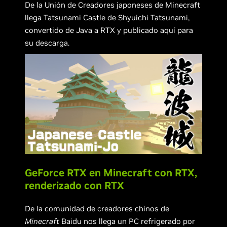
De la Unión de Creadores japoneses de Minecraft
llega Tatsunami Castle de Shyuichi Tatsunami,
convertido de Java a RTX y publicado aquí para
su descarga.
GeForce RTX en Minecraft con RTX,
renderizado con RTX
De la comunidad de creadores chinos de
Minecraft
Baidu nos llega un PC refrigerado por