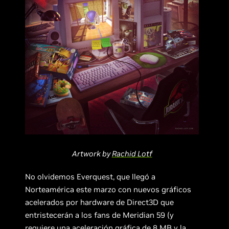
Artwork by
Rachid Lotf
No olvidemos Everquest, que llegó a
Norteamérica este marzo con nuevos gráficos
acelerados por hardware de Direct3D que
entristecerán a los fans de Meridian 59 (y
requiere una aceleración gráfica de 8 MB y la