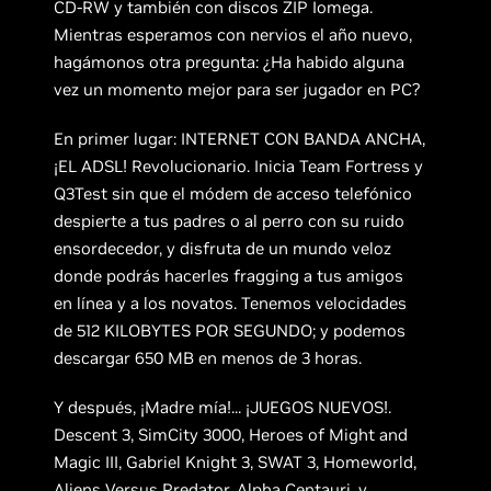
CD-RW y también con discos ZIP Iomega.
Mientras esperamos con nervios el año nuevo,
hagámonos otra pregunta: ¿Ha habido alguna
vez un momento mejor para ser jugador en PC?
En primer lugar: INTERNET CON BANDA ANCHA,
¡EL ADSL! Revolucionario. Inicia Team Fortress y
Q3Test sin que el módem de acceso telefónico
despierte a tus padres o al perro con su ruido
ensordecedor, y disfruta de un mundo veloz
donde podrás hacerles fragging a tus amigos
en línea y a los novatos. Tenemos velocidades
de 512 KILOBYTES POR SEGUNDO; y podemos
descargar 650 MB en menos de 3 horas.
Y después, ¡Madre mía!... ¡JUEGOS NUEVOS!.
Descent 3, SimCity 3000, Heroes of Might and
Magic III, Gabriel Knight 3, SWAT 3, Homeworld,
Aliens Versus Predator, Alpha Centauri, y