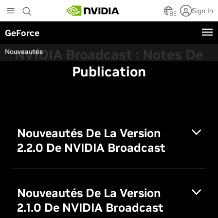
Skip
Sign In
to
BE
main
GeForce
content
NVIDIA Broadcast : Notes De
Nouveautés
Publication
Nouveautés De La Version
2.2.0 De NVIDIA Broadcast
Nouveautés De La Version
2.1.0 De NVIDIA Broadcast