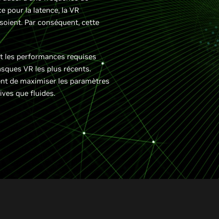
e pour la latence, la VR
 soient. Par conséquent, cette
t les performances requises
asques VR les plus récents.
ent de maximiser les paramètres
ves que fluides.