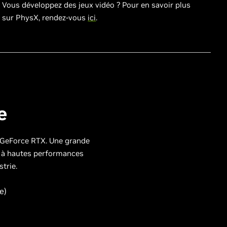
Vous développez des jeux vidéo ? Pour en savoir plus
sur PhysX, rendez-vous
ici
.
e
A GeForce RTX. Une grande
s à hautes performances
trie.
e)