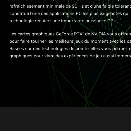
rafraîchissement minimale de 90 Hz et d’une faible toléranc
constitue l’une des applications PC les plus exigeantes qui
technologie requiert une importante puissance GPU.
Les cartes graphiques GeForce RTX
de NVIDIA vous offren
™
pour faire tourner les meilleurs jeux du moment avec les c
Basées sur des technologies de pointe, elles vous permett
graphiques pour vivre des expériences de jeu aussi immersi