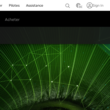
er
Pilotes
Assistance
Sign In
BE
Acheter