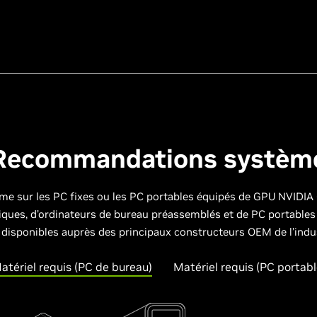
Recommandations systèm
time sur les PC fixes ou les PC portables équipés de GPU NVIDI
hiques, d’ordinateurs de bureau préassemblés et de PC portable
 disponibles auprès des principaux constructeurs OEM de l’indus
atériel requis (PC de bureau)
Matériel requis (PC portabl