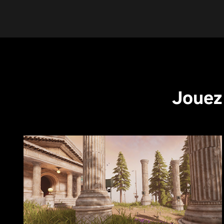
Jouez