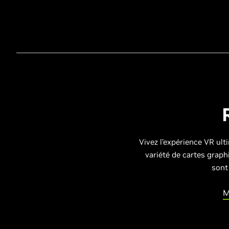
Vivez l’expérience VR ul
variété de cartes grap
sont
M