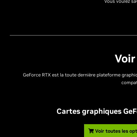
Vous voulez sav
Voir
GeForce RTX est la toute dernière plateforme graphi
compati
Cartes graphiques GeF
Voir toutes les op