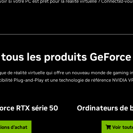
oir si votre PC est prêt pour la réalité virtuelle ? Connectez-vo
 tous les produits GeForc
que de réalité virtuelle qui offre un nouveau monde de gaming
bilité Plug-and-Play et une technologie de référence NVIDIA 
orce RTX série 50
Ordinateurs de 
tions d’achat
Voir tout