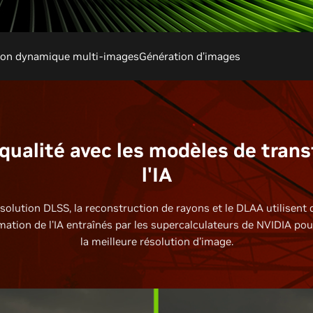
ion dynamique multi-images
Génération d’images
qualité avec les modèles de tran
l'IA
solution DLSS, la reconstruction de rayons et le DLAA utilisent
ation de l'IA entraînés par les supercalculateurs de NVIDIA pou
la meilleure résolution d'image.