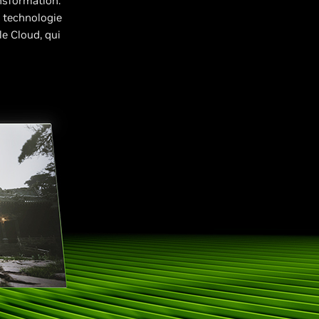
nsformation.
 technologie
e Cloud, qui