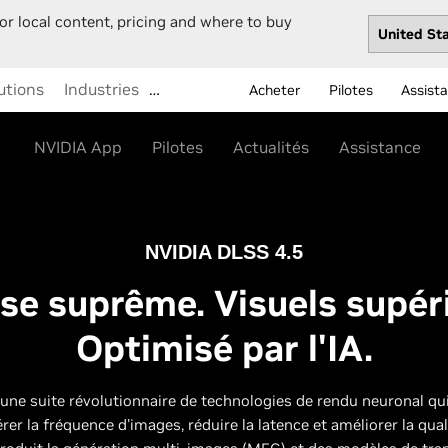
or local content, pricing and where to buy
utions
Industries
…
Acheter
Pilotes
Assist
NVIDIA App
Pilotes
Actualités
Assistance
NVIDIA DLSS 4.5
se suprême. Visuels supér
Optimisé par l'IA.
une suite révolutionnaire de technologies de rendu neuronal qui 
rer la fréquence d'images, réduire la latence et améliorer la quali