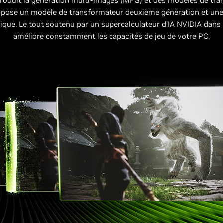
troduit la génération multi-images (MFG) et des modèles de tra
opose un modèle de transformateur deuxième génération et une
ue. Le tout soutenu par un supercalculateur d'IA NVIDIA dans l
améliore constamment les capacités de jeu de votre PC.