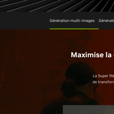
Génération multi-images
Générat
Maximise la 
La Super Ré
de transform