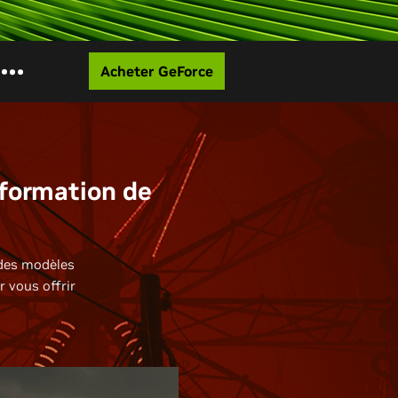
Acheter GeForce
sformation de
 des modèles
r vous offrir