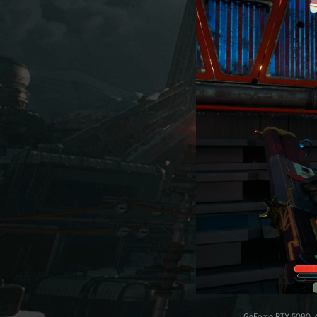
GeForce RTX 5080, 