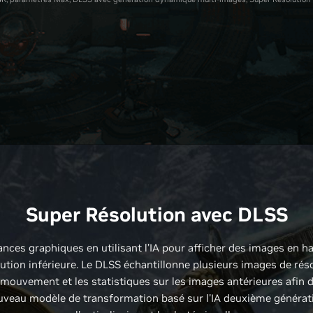
Super Résolution avec DLSS
ces graphiques en utilisant l’IA pour afficher des images en ha
ution inférieure. Le DLSS échantillonne plusieurs images de réso
 mouvement et les statistiques sur les images antérieures afin 
uveau modèle de transformation basé sur l'IA deuxième génératio