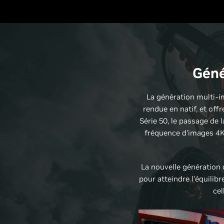
Géné
La génération multi-
rendue en natif, et off
Série 50, le passage de
fréquence d'images 4K 
La nouvelle génération
pour atteindre l'équilib
cel