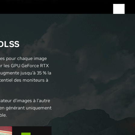
 DLSS
res pour chaque image
 Sur les GPU GeForce RTX
augmente jusqu'à 35 % la
tentiel des moniteurs à
teur d'images à l'autre
é, en générant uniquement
ble.