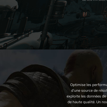
Optimise les performan
d’une source de résol
exploite les données de
de haute qualité. Un no