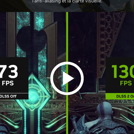
l'anti-aliasing et la clarté visuelle.