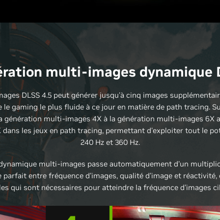
ration multi-images dynamique
images DLSS 4.5 peut générer jusqu'à cinq images supplémentai
re le gaming le plus fluide à ce jour en matière de path tracing.
 la génération multi-images 4X à la génération multi-images 6X 
dans les jeux en path tracing, permettant d'exploiter tout le po
240 Hz et 360 Hz.
 dynamique multi-images passe automatiquement d'un multiplica
re parfait entre fréquence d'images, qualité d'image et réactivit
les qui sont nécessaires pour atteindre la fréquence d'images ci