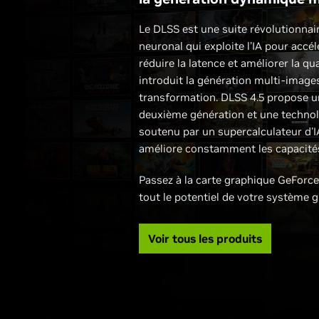
Le DLSS est une suite révolutionnai
neuronal qui exploite l’IA pour accé
réduire la latence et améliorer la qua
introduit la génération multi-imag
transformation. DLSS 4.5 propose 
deuxième génération et une techno
soutenu par un supercalculateur d'I
améliore constamment les capacités
Passez à la carte graphique GeForce
tout le potentiel de votre système g
Voir tous les produits