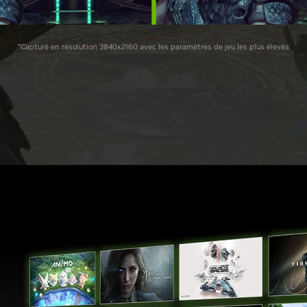
*Capturé en résolution 3840x2160 avec les paramètres de jeu les plus élevés