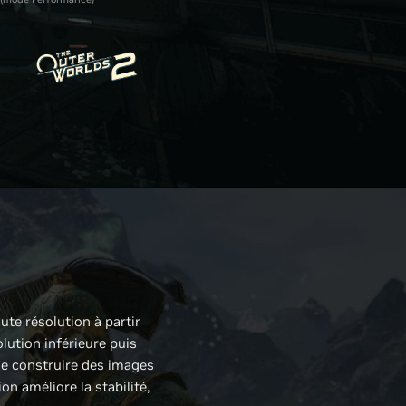
ute résolution à partir
lution inférieure puis
de construire des images
n améliore la stabilité,